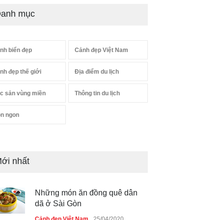
anh mục
nh biển đẹp
Cảnh đẹp Việt Nam
nh đẹp thế giới
Địa điểm du lịch
c sản vùng miền
Thông tin du lịch
n ngon
ới nhất
Những món ăn đồng quê dân
dã ở Sài Gòn
Cảnh đẹp Việt Nam
25/04/2020