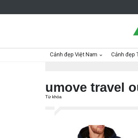
Cảnh đẹp Việt Nam
Cảnh đẹp T
umove travel o
Từ khóa