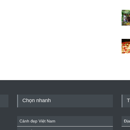
Chọn nhanh
T
Cảnh đẹp Việt Nam
Địa