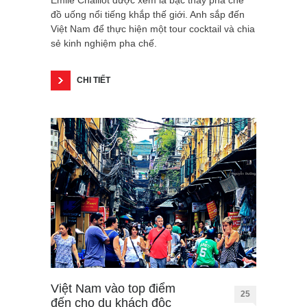
đồ uống nổi tiếng khắp thế giới. Anh sắp đến
Việt Nam để thực hiện một tour cocktail và chia
sẻ kinh nghiệm pha chế.
CHI TIẾT
Việt Nam vào top điểm
25
đến cho du khách độc