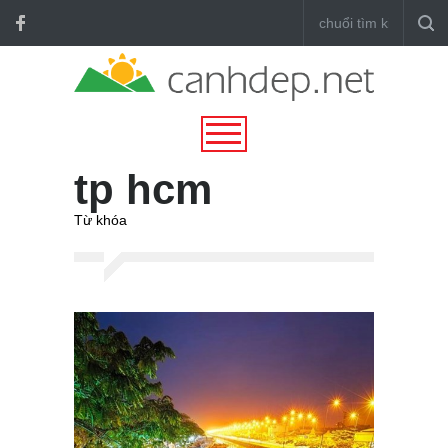
tp hcm
Từ khóa