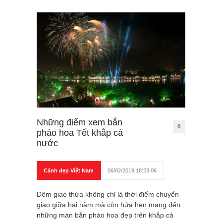
Những điểm xem bắn
6
pháo hoa Tết khắp cả
nước
Cảnh đẹp Việt Nam
06/02/2019 18:23:06
Đêm giao thừa không chỉ là thời điểm chuyển
giao giữa hai năm mà còn hứa hẹn mang đến
những màn bắn pháo hoa đẹp trên khắp cả