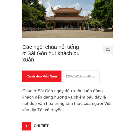
Các ngôi chùa nổi tiếng
21
ở Sài Gòn hút khách du
xuân
Cảnh đẹp Việt Nam
12/02/2019 06:49:06
Chùa ở Sài Gòn ngày đầu xuân luôn đông
khách đến dâng hương và chiêm bái, đây là
nét đẹp văn hóa trong tâm thức của người Việt
vào dịp Tết cổ truyền.
CHI TIẾT