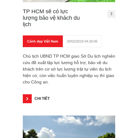
TP HCM sẽ có lực
3
lượng bảo vệ khách du
lịch
Cảnh đẹp Việt Nam
20/02/2019 04:26:06
Chủ tịch UBND TP HCM giao Sở Du lịch nghiên
cứu đề xuất lập lực lượng hỗ trợ, bảo vệ du
khách trên cơ sở lực lượng trật tự viên du lịch
hiện có, còn việc huấn luyện nghiệp vụ thì giao
cho Công an.
CHI TIẾT