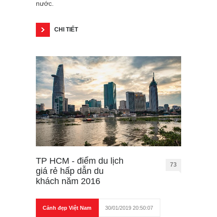
nước.
CHI TIẾT
TP HCM - điểm du lịch
73
giá rẻ hấp dẫn du
khách năm 2016
Cảnh đẹp Việt Nam
30/01/2019 20:50:07