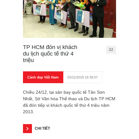
TP HCM đón vị khách
22
du lịch quốc tế thứ 4
triệu
Cảnh đẹp Việt Nam
03/11/2018 16:38:07
Chiều 24/12, tại sân bay quốc tế Tân Sơn
Nhất, Sở Văn hóa Thể thao và Du lịch TP HCM
đã đón tiếp vị khách quốc tế thứ 4 triệu năm
2013.
CHI TIẾT