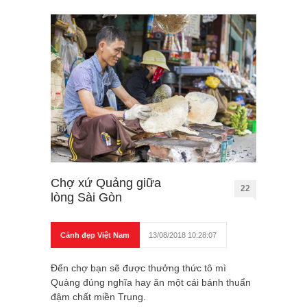
Chợ xứ Quảng giữa
22
lòng Sài Gòn
Cảnh đẹp Việt Nam
13/08/2018 10:28:07
Đến chợ bạn sẽ được thưởng thức tô mì
Quảng đúng nghĩa hay ăn một cái bánh thuẩn
đậm chất miền Trung.