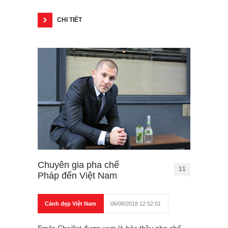
CHI TIẾT
Chuyên gia pha chế
11
Pháp đến Việt Nam
Cảnh đẹp Việt Nam
06/08/2018 12:52:01
Emile Chaillot được xem là bậc thầy pha chế