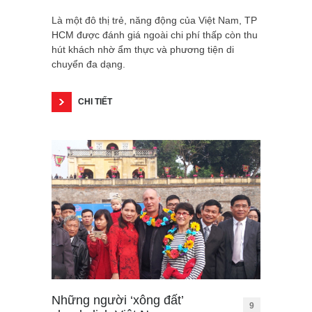
Là một đô thị trẻ, năng động của Việt Nam, TP
HCM được đánh giá ngoài chi phí thấp còn thu
hút khách nhờ ẩm thực và phương tiện di
chuyển đa dạng.
CHI TIẾT
Những người ‘xông đất’
9