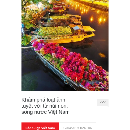
Khám phá loạt ảnh
727
tuyệt vời từ núi non,
sông nước Việt Nam
Cảnh đẹp Việt Nam
12/04/2019 16:40:06