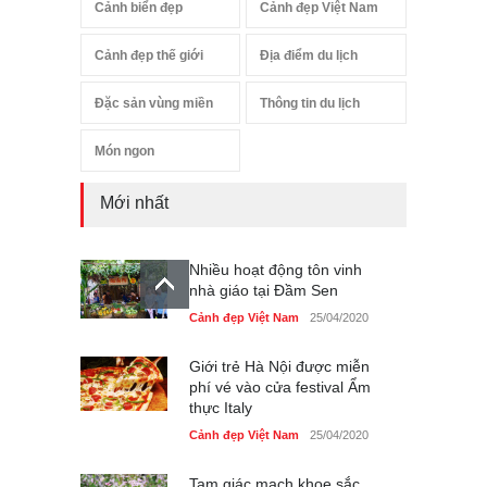
Cảnh biển đẹp
Cảnh đẹp Việt Nam
Cảnh đẹp thế giới
Địa điểm du lịch
Đặc sản vùng miền
Thông tin du lịch
Món ngon
Mới nhất
Nhiều hoạt động tôn vinh
nhà giáo tại Đầm Sen
Cảnh đẹp Việt Nam
25/04/2020
Giới trẻ Hà Nội được miễn
phí vé vào cửa festival Ẩm
thực Italy
Cảnh đẹp Việt Nam
25/04/2020
Tam giác mạch khoe sắc