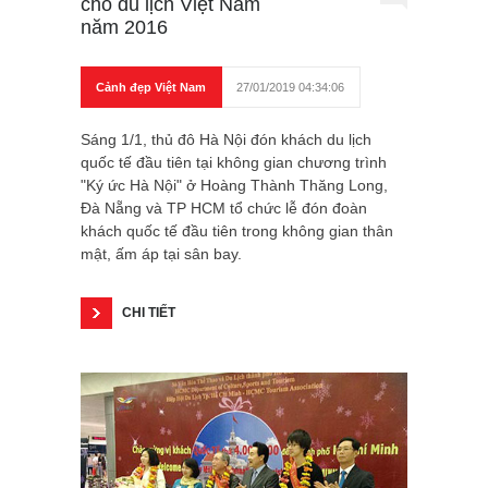
cho du lịch Việt Nam
năm 2016
Cảnh đẹp Việt Nam
27/01/2019 04:34:06
Sáng 1/1, thủ đô Hà Nội đón khách du lịch
quốc tế đầu tiên tại không gian chương trình
"Ký ức Hà Nội" ở Hoàng Thành Thăng Long,
Đà Nẵng và TP HCM tổ chức lễ đón đoàn
khách quốc tế đầu tiên trong không gian thân
mật, ấm áp tại sân bay.
CHI TIẾT