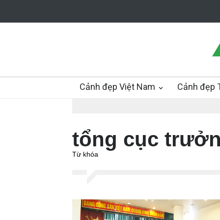
Cảnh đẹp Việt Nam
Cảnh đẹp T
tổng cục trưởn
Từ khóa