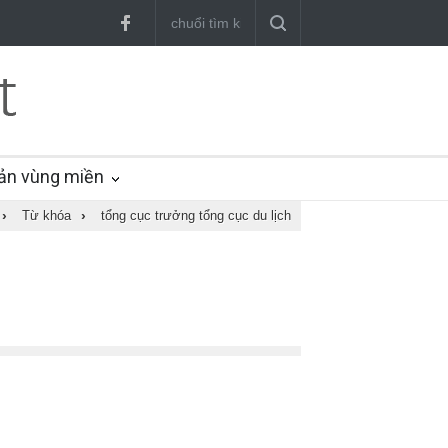
ản vùng miền
›
Từ khóa
›
tổng cục trưởng tổng cục du lịch