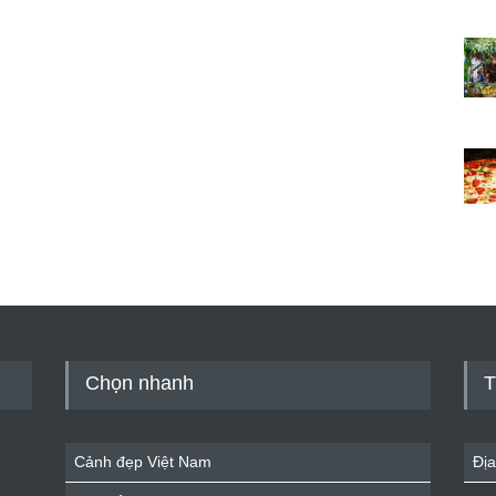
Chọn nhanh
T
Cảnh đẹp Việt Nam
Địa