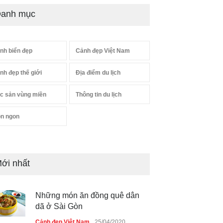
anh mục
nh biển đẹp
Cảnh đẹp Việt Nam
nh đẹp thế giới
Địa điểm du lịch
c sản vùng miền
Thông tin du lịch
n ngon
ới nhất
Những món ăn đồng quê dân
dã ở Sài Gòn
Cảnh đẹp Việt Nam
25/04/2020