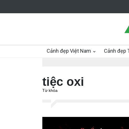
Cảnh đẹp Việt Nam
Cảnh đẹp T
tiệc oxi
Từ khóa