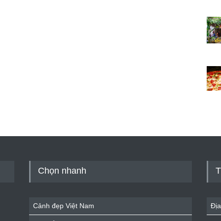
Chọn nhanh
T
Cảnh đẹp Việt Nam
Địa