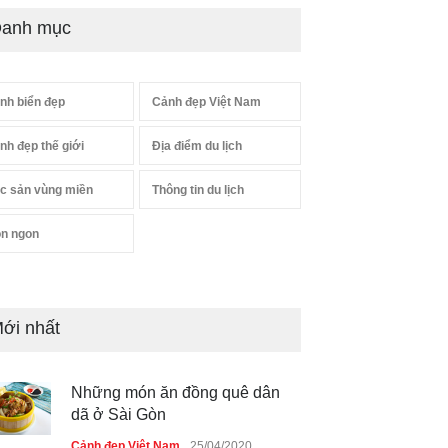
anh mục
nh biển đẹp
Cảnh đẹp Việt Nam
nh đẹp thế giới
Địa điểm du lịch
c sản vùng miền
Thông tin du lịch
n ngon
ới nhất
Những món ăn đồng quê dân
dã ở Sài Gòn
Cảnh đẹp Việt Nam
25/04/2020