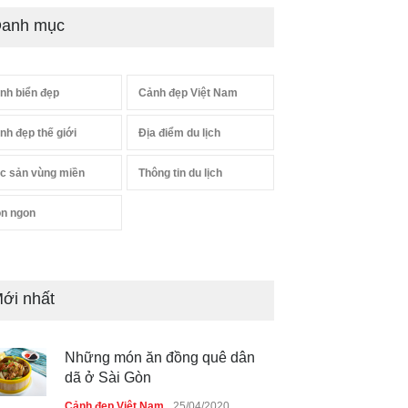
anh mục
nh biển đẹp
Cảnh đẹp Việt Nam
nh đẹp thế giới
Địa điểm du lịch
c sản vùng miền
Thông tin du lịch
n ngon
ới nhất
Những món ăn đồng quê dân
dã ở Sài Gòn
Cảnh đẹp Việt Nam
25/04/2020