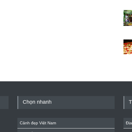
Chọn nhanh
T
Cảnh đẹp Việt Nam
Địa