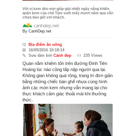
Với vị kem dẻo mịn giúp giải nhiệt ngày nắng khiến
quán kem của chú Tám suốt mấy mươi năm qua vẫn
chưa bao giờ vơi khách.
By
CanhDep.net
Địa điểm ăn uống
16/05/2016 10:18:14
Sưu tầm bởi
Cảnh đẹp
235 Views
Quán nằm khiêm tốn trên đường Đinh Tiên
Hoàng lúc nào cũng tấp nập người qua lại.
Không gian không quá rộng, trang trí đơn giản
bằng những chiếc bàn ghế nhựa cùng hình
ảnh các món kem nhưng vẫn mang lại cho
thực khách cảm giác thoải mái khi thưởng
thức.