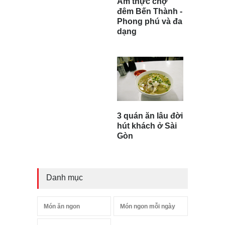
Ẩm thực chợ
đêm Bến Thành -
Phong phú và đa
dạng
3 quán ăn lâu đời
hút khách ở Sài
Gòn
Danh mục
Món ăn ngon
Món ngon mỗi ngày