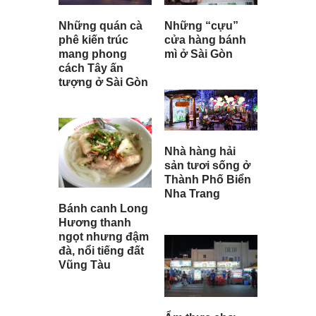
Những “cựu”
Những quán cà
cửa hàng bánh
phê kiến trúc
mì ở Sài Gòn
mang phong
cách Tây ấn
tượng ở Sài Gòn
Nhà hàng hải
sản tươi sống ở
Thành Phố Biển
Nha Trang
Bánh canh Long
Hương thanh
ngọt nhưng đậm
đà, nổi tiếng đất
Vũng Tàu