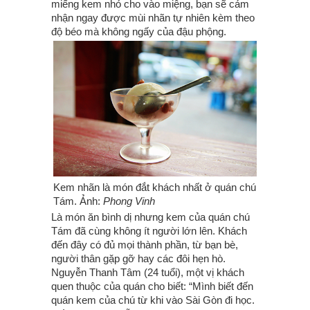
miếng kem nhỏ cho vào miệng, bạn sẽ cảm
nhận ngay được mùi nhãn tự nhiên kèm theo
độ béo mà không ngấy của đậu phộng.
Kem nhãn là món đắt khách nhất ở quán chú
Tám. Ảnh:
Phong Vinh
Là món ăn bình dị nhưng kem của quán chú
Tám đã cùng không ít người lớn lên. Khách
đến đây có đủ mọi thành phần, từ bạn bè,
người thân gặp gỡ hay các đôi hẹn hò.
Nguyễn Thanh Tâm (24 tuổi), một vị khách
quen thuộc của quán cho biết: “Mình biết đến
quán kem của chú từ khi vào Sài Gòn đi học.