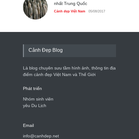
nhất Trung Quốc
Cảnh đẹp Việt Nam
05/08/2017
Cảnh Đẹp Blog
Là blog chuyên sưu tầm hình ảnh, thông tin địa
điểm cảnh đẹp Việt Nam và Thế Giới
Phát triển
Nhóm sinh viên
yêu Du Lịch
Email
info@canhdep.net