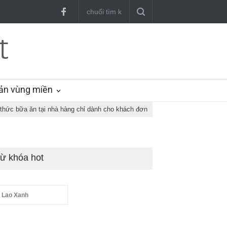
ản vùng miền
hức bữa ăn tại nhà hàng chỉ dành cho khách đơn
ừ khóa hot
 Lao Xanh