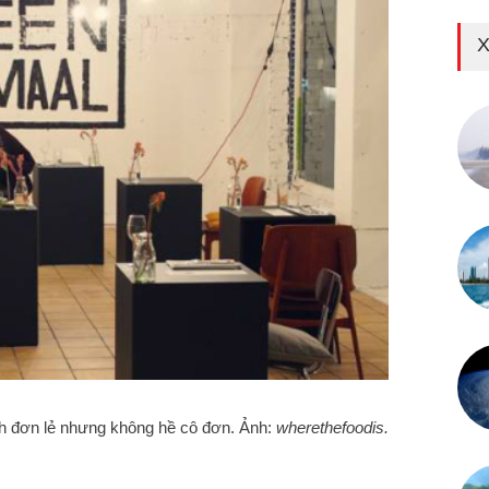
X
 đơn lẻ nhưng không hề cô đơn. Ảnh:
wherethefoodis.