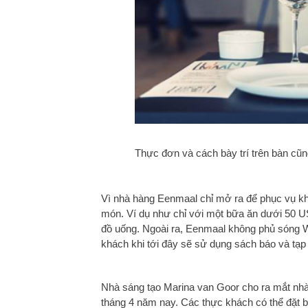
Thực đơn và cách bày trí trên bàn cũ
Vì nhà hàng Eenmaal chỉ mở ra để phục vụ kh
món. Ví dụ như chỉ với một bữa ăn dưới 50 
đồ uống. Ngoài ra, Eenmaal không phủ sóng W
khách khi tới đây sẽ sử dụng sách báo và tạp
Nhà sáng tạo Marina
van Goor cho ra mắt nhà
tháng 4 năm nay. Các thực khách có thể đặt b