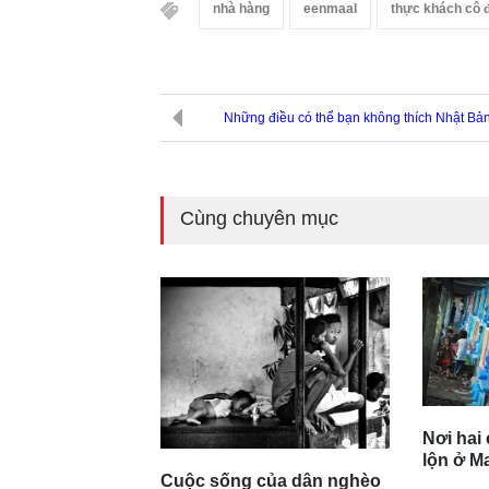
nhà hàng
eenmaal
thực khách cô 
Những điều có thể bạn không thích Nhật Bả
Cùng chuyên mục
Nơi hai
lộn ở M
Cuộc sống của dân nghèo