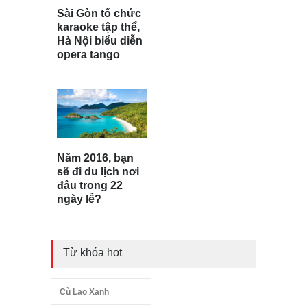
Sài Gòn tổ chức
karaoke tập thể,
Hà Nội biểu diễn
opera tango
Năm 2016, bạn
sẽ đi du lịch nơi
đâu trong 22
ngày lễ?
Từ khóa hot
Cù Lao Xanh