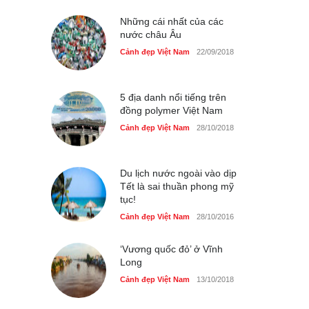
Cảnh đẹp Việt Nam
25/04/2020
Những cái nhất của các
nước châu Âu
Cảnh đẹp Việt Nam
22/09/2018
5 địa danh nổi tiếng trên
đồng polymer Việt Nam
Cảnh đẹp Việt Nam
28/10/2018
Du lịch nước ngoài vào dịp
Tết là sai thuần phong mỹ
tục!
Cảnh đẹp Việt Nam
28/10/2016
‘Vương quốc đỏ’ ở Vĩnh
Long
Cảnh đẹp Việt Nam
13/10/2018