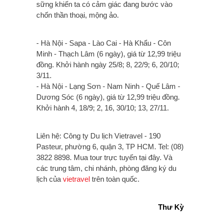
sững khiến ta có cảm giác đang bước vào
chốn thần thoại, mộng ảo.
- Hà Nội - Sapa - Lào Cai - Hà Khẩu - Côn
Minh - Thạch Lâm (6 ngày), giá từ 12,99 triệu
đồng. Khởi hành ngày 25/8; 8, 22/9; 6, 20/10;
3/11.
- Hà Nội - Lạng Sơn - Nam Ninh - Quế Lâm -
Dương Sóc (6 ngày), giá từ 12,99 triệu đồng.
Khởi hành 4, 18/9; 2, 16, 30/10; 13, 27/11.
Liên hệ: Công ty Du lịch Vietravel - 190
Pasteur, phường 6, quận 3, TP HCM. Tel: (08)
3822 8898. Mua tour trực tuyến tại đây. Và
các trung tâm, chi nhánh, phòng đăng ký du
lịch của
vietravel
trên toàn quốc.
Thư Kỳ