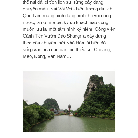
thể núi đá, di tích lịch sử, rừng cây đang
chuyển màu. Núi Vòi Voi - biểu tượng du lịch
Quế Lâm mang hình dáng một chú voi uống
nước, là nơi mà bất kỳ du khách nào cũng
muốn lưu lại một tấm hình kỷ niệm. Công viên
Cảnh Tiên Vườn Đào Shangrila xây dựng
theo câu chuyện thời Nhà Hán tái hiện đời
sống văn hóa các dân tộc thiểu số: Choang,
Mèo, Động, Vân Nam…