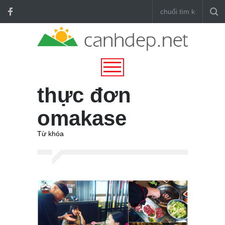
thực đơn
omakase
Từ khóa