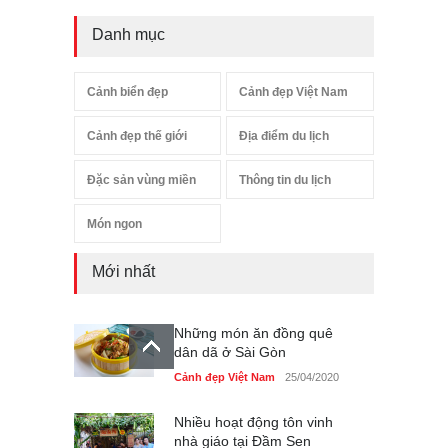
Danh mục
Cảnh biển đẹp
Cảnh đẹp Việt Nam
Cảnh đẹp thế giới
Địa điểm du lịch
Đặc sản vùng miền
Thông tin du lịch
Món ngon
Mới nhất
Những món ăn đồng quê
dân dã ở Sài Gòn
Cảnh đẹp Việt Nam
25/04/2020
Nhiều hoạt động tôn vinh
nhà giáo tại Đầm Sen