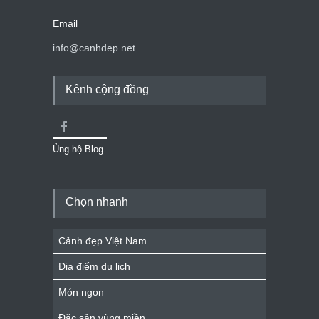
Email
info@canhdep.net
Kênh cộng đồng
Ủng hộ Blog
Chọn nhanh
Cảnh đẹp Việt Nam
Địa điểm du lịch
Món ngon
Đặc sản vùng miền