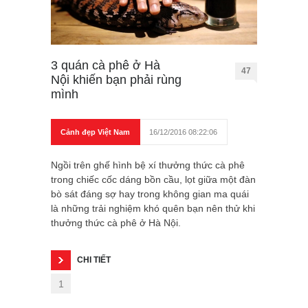
3 quán cà phê ở Hà
47
Nội khiến bạn phải rùng
mình
Cảnh đẹp Việt Nam
16/12/2016 08:22:06
Ngồi trên ghế hình bệ xí thưởng thức cà phê
trong chiếc cốc dáng bồn cầu, lọt giữa một đàn
bò sát đáng sợ hay trong không gian ma quái
là những trải nghiệm khó quên bạn nên thử khi
thưởng thức cà phê ở Hà Nội.
CHI TIẾT
1