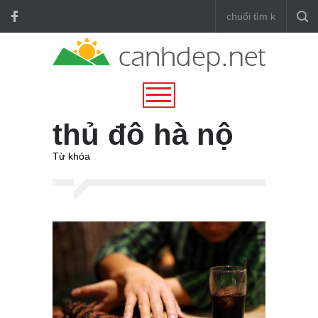
thủ đô hà nộ
Từ khóa