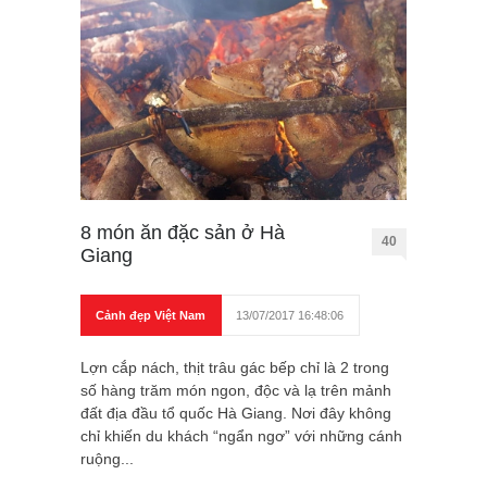
8 món ăn đặc sản ở Hà
40
Giang
Cảnh đẹp Việt Nam
13/07/2017 16:48:06
Lợn cắp nách, thịt trâu gác bếp chỉ là 2 trong
số hàng trăm món ngon, độc và lạ trên mảnh
đất địa đầu tổ quốc Hà Giang. Nơi đây không
chỉ khiến du khách “ngẩn ngơ” với những cánh
ruộng...