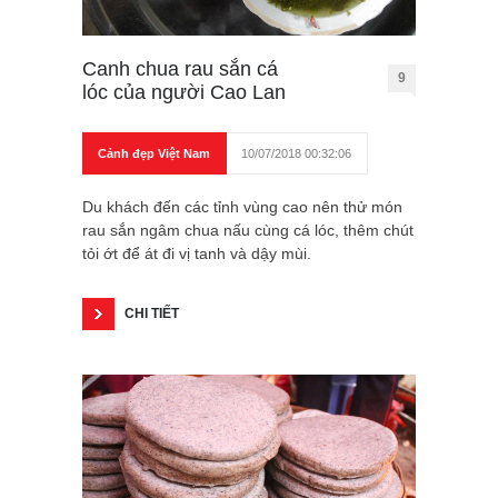
Canh chua rau sắn cá
9
lóc của người Cao Lan
Cảnh đẹp Việt Nam
10/07/2018 00:32:06
Du khách đến các tỉnh vùng cao nên thử món
rau sắn ngâm chua nấu cùng cá lóc, thêm chút
tỏi ớt để át đi vị tanh và dậy mùi.
CHI TIẾT