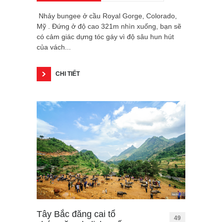
Nhảy bungee ở cầu Royal Gorge, Colorado,
Mỹ . Đứng ở độ cao 321m nhìn xuống, bạn sẽ
có cảm giác dựng tóc gáy vì độ sâu hun hút
của vách...
CHI TIẾT
Tây Bắc đăng cai tổ
49