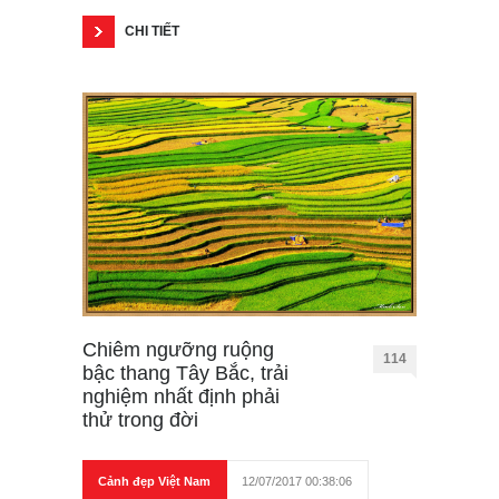
CHI TIẾT
Chiêm ngưỡng ruộng
114
bậc thang Tây Bắc, trải
nghiệm nhất định phải
thử trong đời
Cảnh đẹp Việt Nam
12/07/2017 00:38:06