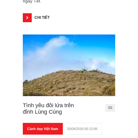
ngày Tết.
CHI TIẾT
Tình yêu đôi lứa trên
50
đỉnh Lùng Cúng
Cảnh đẹp Việt Nam
20/04/2018 00:13:06