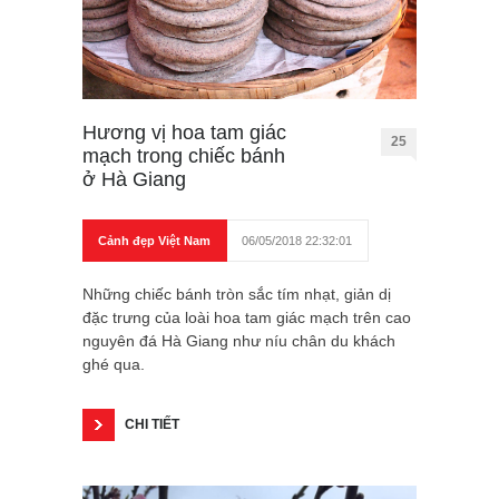
Hương vị hoa tam giác
25
mạch trong chiếc bánh
ở Hà Giang
Cảnh đẹp Việt Nam
06/05/2018 22:32:01
Những chiếc bánh tròn sắc tím nhạt, giản dị
đặc trưng của loài hoa tam giác mạch trên cao
nguyên đá Hà Giang như níu chân du khách
ghé qua.
CHI TIẾT