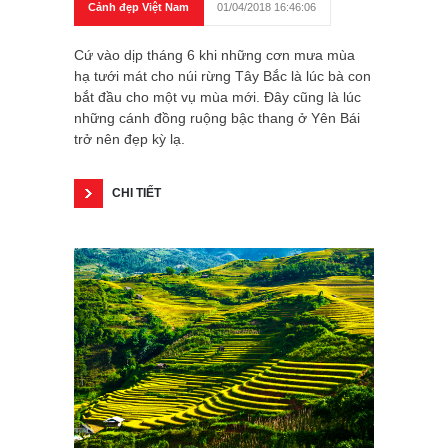
Cảnh đẹp Việt Nam
01/04/2018 16:46:06
Cứ vào dịp tháng 6 khi những cơn mưa mùa
hạ tưới mát cho núi rừng Tây Bắc là lúc bà con
bắt đầu cho một vụ mùa mới. Đây cũng là lúc
những cánh đồng ruộng bậc thang ở Yên Bái
trở nên đẹp kỳ lạ.
CHI TIẾT