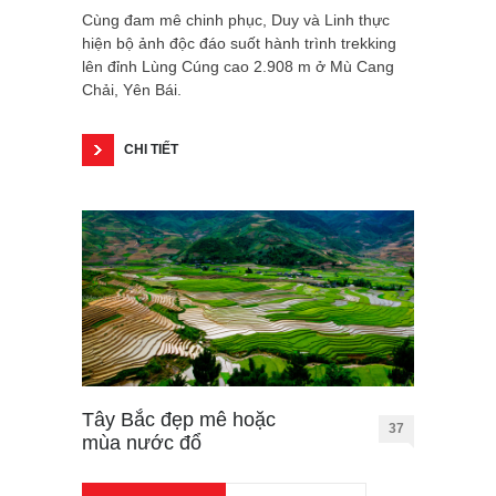
Cùng đam mê chinh phục, Duy và Linh thực
hiện bộ ảnh độc đáo suốt hành trình trekking
lên đỉnh Lùng Cúng cao 2.908 m ở Mù Cang
Chải, Yên Bái.
CHI TIẾT
Tây Bắc đẹp mê hoặc
37
mùa nước đổ