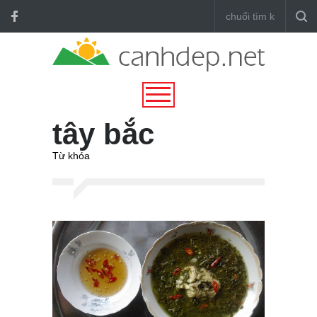
tây bắc
Từ khóa