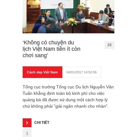
‘Không có chuyện du
28
lịch Việt Nam tiền ít còn
chơi sang’
Cảnh đẹp Việt Nam
04/01/2017 14:52:06
Tổng cục trưởng Tổng cục Du lịch Nguyễn Văn
Tuấn khẳng định toàn bộ kinh phí cho việc
quảng bá đã được sử dụng một cách hợp lý
chứ không phải "giải ngân nhanh cho nhàn".
CHI TIẾT
1