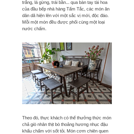
trắng, lá gừng, trái bần... qua bàn tay tài hoa
của đầu bếp nhà hàng Tấm Tắc, các món ăn
dân dã hiện lên với một sắc vị mới, độc đáo.
Mỗi một món đều được phối cùng một loại
nước chấm.
Theo đó, thực khách có thể thưởng thức món
chả giò nhân thịt bò thoảng hương nhục đậu
khấu chấm với sốt tỏi. Món cơm chiên quen