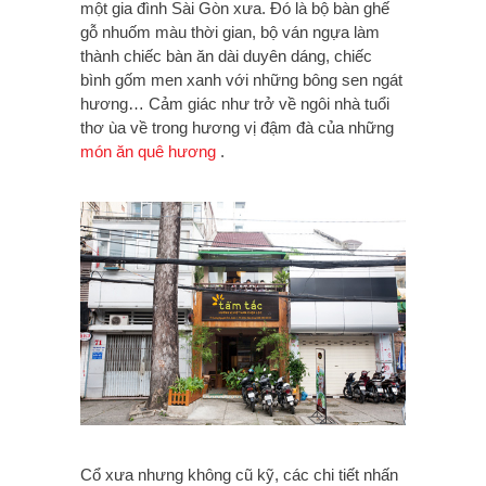
một gia đình Sài Gòn xưa. Đó là bộ bàn ghế
gỗ nhuốm màu thời gian, bộ ván ngựa làm
thành chiếc bàn ăn dài duyên dáng, chiếc
bình gốm men xanh với những bông sen ngát
hương… Cảm giác như trở về ngôi nhà tuổi
thơ ùa về trong hương vị đậm đà của những
món ăn quê hương
.
Cổ xưa nhưng không cũ kỹ, các chi tiết nhấn