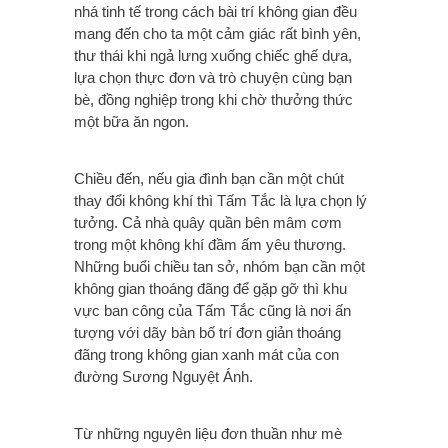
nhá tinh tế trong cách bài trí không gian đều
mang đến cho ta một cảm giác rất bình yên,
thư thái khi ngả lưng xuống chiếc ghế dựa,
lựa chọn thực đơn và trò chuyện cùng bạn
bè, đồng nghiệp trong khi chờ thưởng thức
một bữa ăn ngon.
Chiều đến, nếu gia đình bạn cần một chút
thay đổi không khí thì Tấm Tắc là lựa chọn lý
tưởng. Cả nhà quây quần bên mâm cơm
trong một không khí đầm ấm yêu thương.
Những buổi chiều tan sở, nhóm bạn cần một
không gian thoáng đãng để gặp gỡ thì khu
vực ban công của Tấm Tắc cũng là nơi ấn
tượng với dãy bàn bố trí đơn giản thoáng
đãng trong không gian xanh mát của con
đường Sương Nguyệt Ánh.
Từ những nguyên liệu đơn thuần như mè