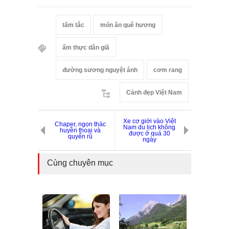
tấm tắc
món ăn quê hương
ẩm thực dân giã
đường sương nguyệt ánh
cơm rang
Cảnh đẹp Việt Nam
Xe cơ giới vào Việt
Chaper, ngọn thác
Nam du lịch không
huyền thoại và
được ở quá 30
quyến rũ
ngày
Cùng chuyên mục