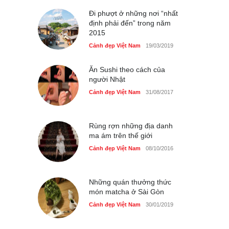
Cảnh đẹp Việt Nam
24/04/2020
Đi phượt ở những nơi “nhất
định phải đến” trong năm
2015
Cảnh đẹp Việt Nam
19/03/2019
Ăn Sushi theo cách của
người Nhật
Cảnh đẹp Việt Nam
31/08/2017
Rùng rợn những địa danh
ma ám trên thế giới
Cảnh đẹp Việt Nam
08/10/2016
Những quán thưởng thức
món matcha ở Sài Gòn
Cảnh đẹp Việt Nam
30/01/2019