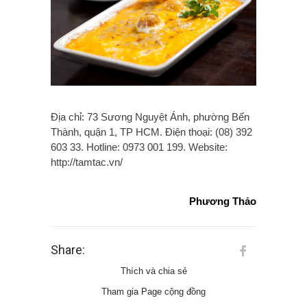
Địa chỉ: 73 Sương Nguyệt Ánh, phường Bến
Thành, quận 1, TP HCM. Điện thoại: (08) 392
603 33. Hotline: 0973 001 199. Website:
http://tamtac.vn/
Phương Thảo
Share:
Thích và chia sẻ
Tham gia Page cộng đồng