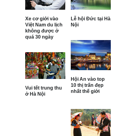
Xe cơ giới vào
Lễ hội Đức tại Hà
Việt Nam du lịch
Nội
không được ở
quá 30 ngày
Hội An vào top
10 thị trấn đẹp
Vui tết trung thu
nhất thế giới
ở Hà Nội