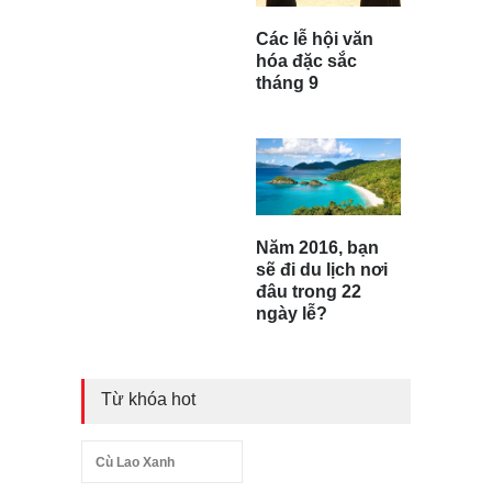
Các lễ hội văn
hóa đặc sắc
tháng 9
Năm 2016, bạn
sẽ đi du lịch nơi
đâu trong 22
ngày lễ?
Từ khóa hot
Cù Lao Xanh