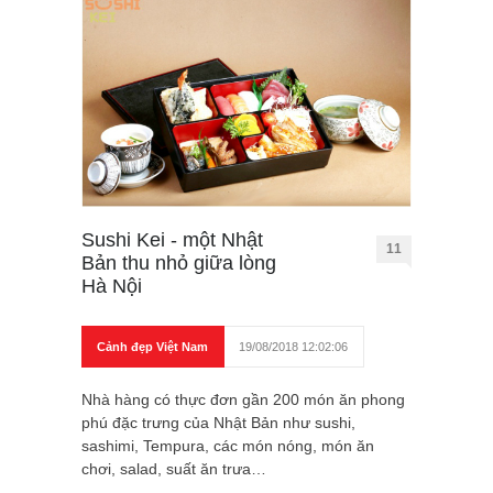
Sushi Kei - một Nhật
11
Bản thu nhỏ giữa lòng
Hà Nội
Cảnh đẹp Việt Nam
19/08/2018 12:02:06
Nhà hàng có thực đơn gần 200 món ăn phong
phú đặc trưng của Nhật Bản như sushi,
sashimi, Tempura, các món nóng, món ăn
chơi, salad, suất ăn trưa…