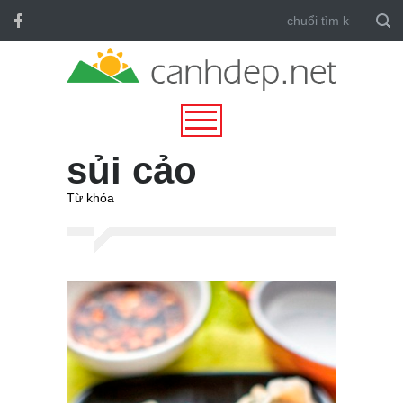
sủi cảo
Từ khóa