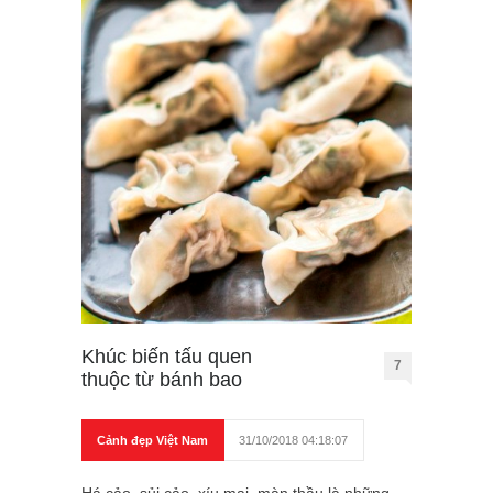
Khúc biến tấu quen
7
thuộc từ bánh bao
Cảnh đẹp Việt Nam
31/10/2018 04:18:07