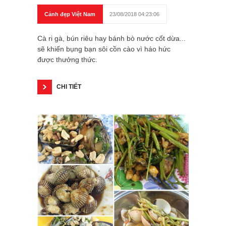
Cảnh đẹp Việt Nam
23/08/2018 04:23:06
Cà ri gà, bún riêu hay bánh bò nước cốt dừa...
sẽ khiến bụng bạn sôi cồn cào vì háo hức
được thưởng thức.
CHI TIẾT