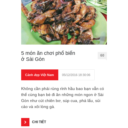
5 món ăn chơi phổ biến
60
ở Sài Gòn
Cảnh đẹp Việt Nam
05/12/2016 18:30:06
Không cần phải rủng rỉnh hầu bao bạn vẫn có
thể cùng bạn bè đi ăn những món ngon ở Sài
Gòn như cút chiên bơ, súp cua, phá lấu, sủi
cảo và xôi lòng gà.
CHI TIẾT