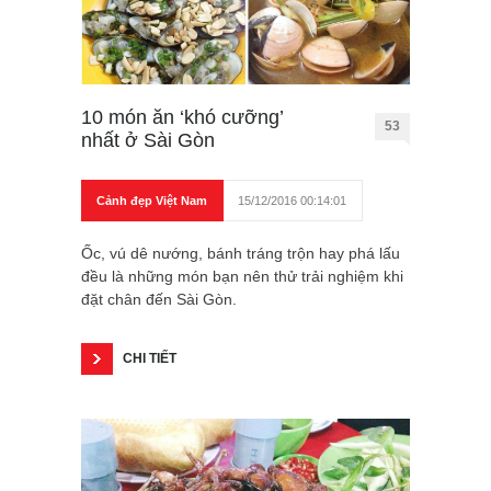
10 món ăn ‘khó cưỡng’
53
nhất ở Sài Gòn
Cảnh đẹp Việt Nam
15/12/2016 00:14:01
Ốc, vú dê nướng, bánh tráng trộn hay phá lấu
đều là những món bạn nên thử trải nghiệm khi
đặt chân đến Sài Gòn.
CHI TIẾT