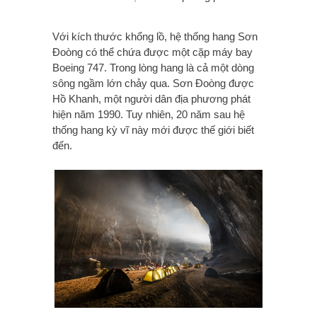
Với kích thước khổng lồ, hệ thống hang Sơn
Đoòng có thể chứa được một cặp máy bay
Boeing 747. Trong lòng hang là cả một dòng
sông ngầm lớn chảy qua. Sơn Đoòng được
Hồ Khanh, một người dân địa phương phát
hiện năm 1990. Tuy nhiên, 20 năm sau hệ
thống hang kỳ vĩ này mới được thế giới biết
đến.