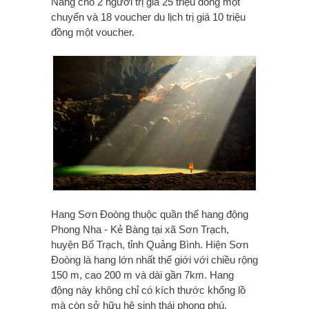
Nẵng cho 2 người trị giá 25 triệu đồng một
chuyến và 18 voucher du lịch trị giá 10 triệu
đồng một voucher.
Hang Sơn Đoòng thuộc quần thể hang động
Phong Nha - Kẻ Bàng tại xã Sơn Trạch,
huyện Bố Trạch, tỉnh Quảng Bình. Hiện Sơn
Đoòng là hang lớn nhất thế giới với chiều rộng
150 m, cao 200 m và dài gần 7km. Hang
động này không chỉ có kích thước khổng lồ
mà còn sở hữu hệ sinh thái phong phú.