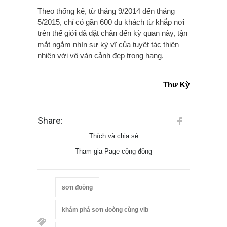
Theo thống kê, từ tháng 9/2014 đến tháng
5/2015, chỉ có gần 600 du khách từ khắp nơi
trên thế giới đã đặt chân đến kỳ quan này, tận
mắt ngắm nhìn sự kỳ vĩ của tuyệt tác thiên
nhiên với vô vàn cảnh đẹp trong hang.
Thư Kỳ
Share:
Thích và chia sẻ
Tham gia Page cộng đồng
sơn đoòng
khám phá sơn đoòng cùng vib