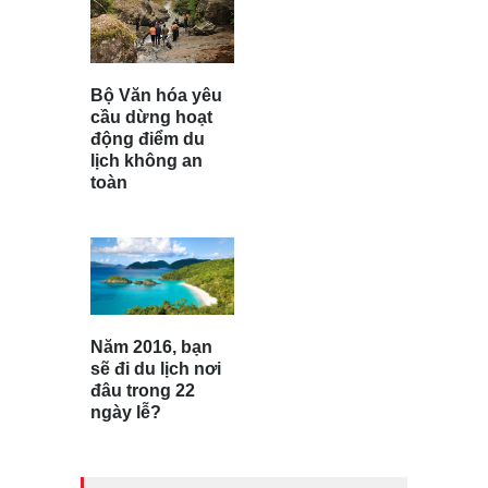
Bộ Văn hóa yêu
cầu dừng hoạt
động điểm du
lịch không an
toàn
Năm 2016, bạn
sẽ đi du lịch nơi
đâu trong 22
ngày lễ?