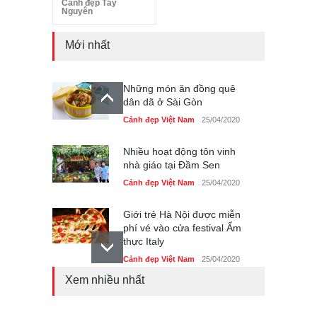
Cảnh đẹp Tây
Nguyên
Mới nhất
Những món ăn đồng quê
dân dã ở Sài Gòn
Cảnh đẹp Việt Nam
25/04/2020
Nhiều hoạt động tôn vinh
nhà giáo tại Đầm Sen
Cảnh đẹp Việt Nam
25/04/2020
Giới trẻ Hà Nội được miễn
phí vé vào cửa festival Ẩm
thực Italy
Cảnh đẹp Việt Nam
25/04/2020
Xem nhiều nhất
Tam giác mạch khoe sắc
bên bờ hồ Hà Nội