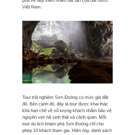
phá vẻ đẹp thiên nhiên bất tận của đất nước
Việt Nam.
Tour trải nghiệm Sơn Đoòng có mức giá đắt
đỏ. Bên cạnh đó, đây là tour được khai thác
khá hạn chế về số lượng khách nhằm bảo vệ
nguyên vẹn hệ sinh thái và cảnh quan. Mỗi
tour du lịch khám phá Sơn Đoòng chỉ cho
phép 10 khách tham gia. Hiện nay, danh sách