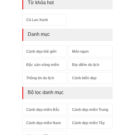
Từ khóa hot
Cù Lao Xanh
Danh mục
Cảnh đẹp thế giới
Món ngon
Đặc sản vùng miền
Địa điểm du lịch
Thông tin du lịch
Cảnh biển đẹp
Bộ lọc danh mục
Cảnh đẹp miền Bắc
Cảnh đẹp miền Trung
Cảnh đẹp miền Nam
Cảnh đẹp miền Tây