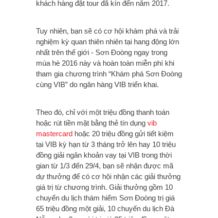
khách hàng đặt tour đã kín đến năm 2017.
Tuy nhiên, bạn sẽ có cơ hội khám phá và trải
nghiệm kỳ quan thiên nhiên tại hang động lớn
nhất trên thế giới - Sơn Đoòng ngay trong
mùa hè 2016 này và hoàn toàn miễn phí khi
tham gia chương trình “Khám phá Sơn Đoòng
cùng VIB” do ngân hàng VIB triển khai.
Theo đó, chỉ với một triệu đồng thanh toán
hoặc rút tiền mặt bằng thẻ tín dụng
vib
mastercard
hoặc 20 triệu đồng gửi tiết kiệm
tại VIB kỳ hạn từ 3 tháng trở lên hay 10 triệu
đồng giải ngân khoản vay tại VIB trong thời
gian từ 1/3 đến 29/4, bạn sẽ nhận được mã
dự thưởng để có cơ hội nhận các giải thưởng
giá trị từ chương trình. Giải thưởng gồm 10
chuyến du lịch thám hiểm Sơn Đoòng trị giá
65 triệu đồng một giải, 10 chuyến du lịch Đà