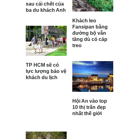
sau cái chết của
ba du khách Anh
Khách leo
Fansipan bằng
đường bộ vẫn
tăng dù có cáp
treo
TP HCM sẽ có
lực lượng bảo vệ
khách du lịch
Hội An vào top
10 thị trấn đẹp
nhất thế giới