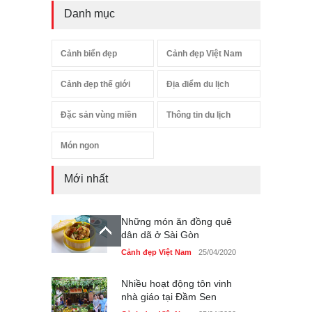
Danh mục
Cảnh biển đẹp
Cảnh đẹp Việt Nam
Cảnh đẹp thế giới
Địa điểm du lịch
Đặc sản vùng miền
Thông tin du lịch
Món ngon
Mới nhất
Những món ăn đồng quê
dân dã ở Sài Gòn
Cảnh đẹp Việt Nam
25/04/2020
Nhiều hoạt động tôn vinh
nhà giáo tại Đầm Sen