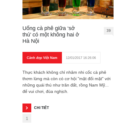
Uống cà phê giữa ‘sở
39
thú’ có một không hai ở
Hà Nội
Cảnh đẹp Việt Nam
12/01/2017 16:26:06
Thực khách không chỉ nhâm nhi cốc cà phê
thơm lừng mà còn có cơ hội "mặt đối mặt" với
những quái thú như trăn đất, rồng Nam Mỹ...
để vui chơi, đùa nghịch.
CHI TIẾT
1