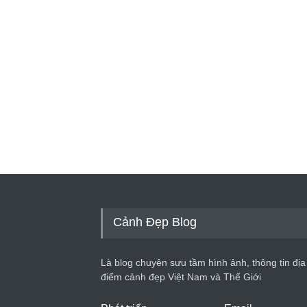
Cảnh Đẹp Blog
Là blog chuyên sưu tầm hình ảnh, thông tin địa
điểm cảnh đẹp Việt Nam và Thế Giới