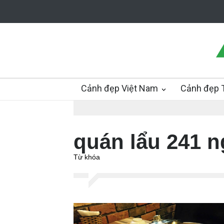
Cảnh đẹp Việt Nam
Cảnh đẹp T
quán lẩu 241 
Từ khóa