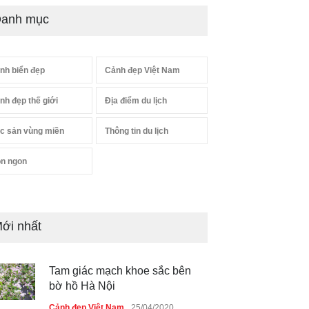
anh mục
nh biển đẹp
Cảnh đẹp Việt Nam
nh đẹp thế giới
Địa điểm du lịch
c sản vùng miền
Thông tin du lịch
n ngon
ới nhất
Tam giác mạch khoe sắc bên
bờ hồ Hà Nội
Cảnh đẹp Việt Nam
25/04/2020