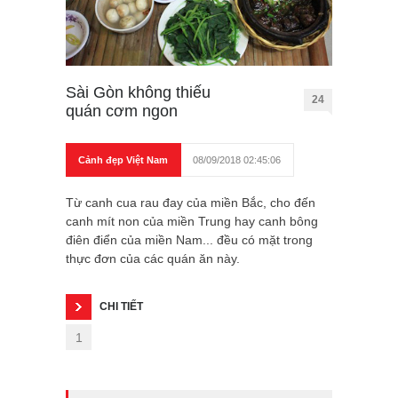
Sài Gòn không thiếu
24
quán cơm ngon
Cảnh đẹp Việt Nam
08/09/2018 02:45:06
Từ canh cua rau đay của miền Bắc, cho đến
canh mít non của miền Trung hay canh bông
điên điển của miền Nam... đều có mặt trong
thực đơn của các quán ăn này.
CHI TIẾT
1