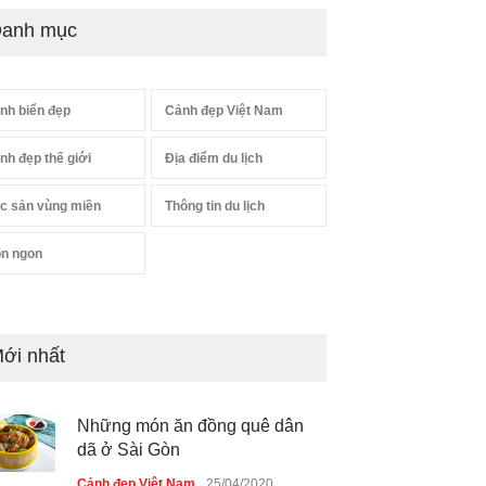
anh mục
nh biển đẹp
Cảnh đẹp Việt Nam
nh đẹp thế giới
Địa điểm du lịch
c sản vùng miền
Thông tin du lịch
n ngon
ới nhất
Những món ăn đồng quê dân
dã ở Sài Gòn
Cảnh đẹp Việt Nam
25/04/2020