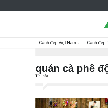
Cảnh đẹp Việt Nam
Cảnh đẹp T
quán cà phê độ
Từ khóa