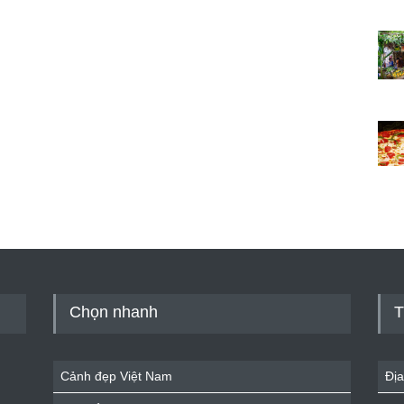
Chọn nhanh
T
Cảnh đẹp Việt Nam
Địa