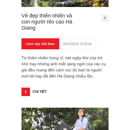
Vẻ đẹp thiên nhiên và
4
con người rẻo cao Hà
Giang
Cảnh đẹp Việt Nam
09/12/2019 14:25:06
Từ thiên nhiên hùng vĩ, nét ngây thơ của trẻ
nhỏ hay những ánh mắt sáng ngời của các cụ
già đều mang đến cảm xúc dù bạn là người
mới tới hay đã đến Hà Giang nhiều lần.
CHI TIẾT