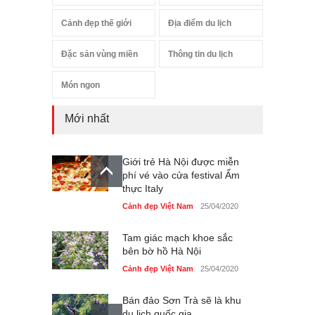
Cảnh đẹp thế giới
Địa điểm du lịch
Đặc sản vùng miền
Thông tin du lịch
Món ngon
Mới nhất
Giới trẻ Hà Nội được miễn
phí vé vào cửa festival Ẩm
thực Italy
Cảnh đẹp Việt Nam
25/04/2020
Tam giác mạch khoe sắc
bên bờ hồ Hà Nội
Cảnh đẹp Việt Nam
25/04/2020
Bán đảo Sơn Trà sẽ là khu
du lịch quốc gia