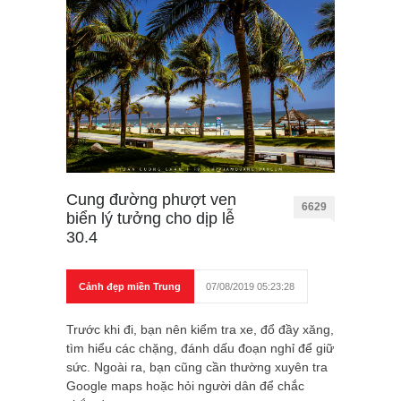
Cung đường phượt ven
6629
biển lý tưởng cho dịp lễ
30.4
Cảnh đẹp miền Trung
07/08/2019 05:23:28
Trước khi đi, bạn nên kiểm tra xe, đổ đầy xăng,
tìm hiểu các chặng, đánh dấu đoạn nghỉ để giữ
sức. Ngoài ra, bạn cũng cần thường xuyên tra
Google maps hoặc hỏi người dân để chắc