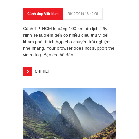
Cảnh đẹp Việt Nam
26/12/2019 16:49:06
Cách TP. HCM khoảng 100 km, du lịch Tây
Ninh sẽ là điểm đến có nhiều điều thú vị để
khám phá, thích hợp cho chuyến trải nghiệm
nhẹ nhàng. Your browser does not support the
video tag. Bạn có thể đến...
CHI TIẾT