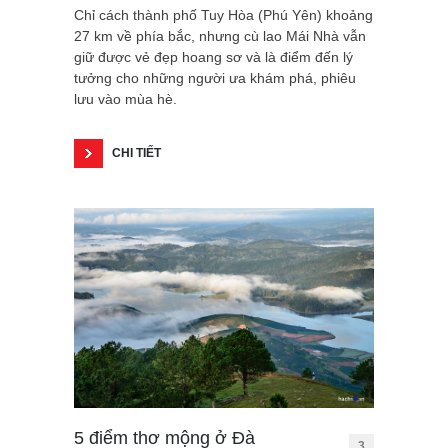
Chỉ cách thành phố Tuy Hòa (Phú Yên) khoảng
27 km về phía bắc, nhưng cù lao Mái Nhà vẫn
giữ được vẻ đẹp hoang sơ và là điểm đến lý
tưởng cho những người ưa khám phá, phiêu
lưu vào mùa hè.
CHI TIẾT
5 điểm thơ mộng ở Đà
3