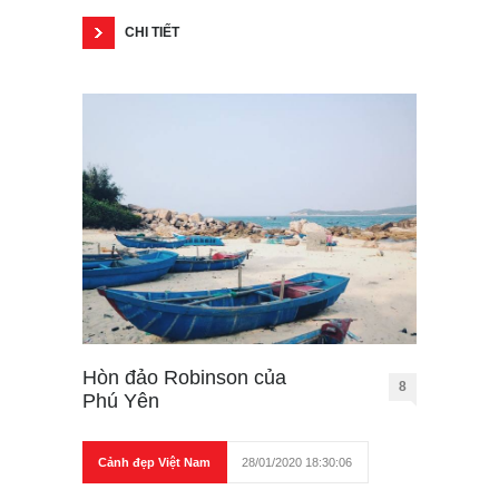
CHI TIẾT
Hòn đảo Robinson của
8
Phú Yên
Cảnh đẹp Việt Nam
28/01/2020 18:30:06