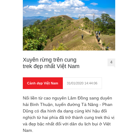
Xuyên rừng trên cung
4
trek đẹp nhất Việt Nam
Cảnh đẹp Việt Nam
31/01/2020 14:44:06
Nối liền từ cao nguyên Lâm Đồng sang duyên
hải Bình Thuận, tuyến đường Tà Năng - Phan
Dũng có địa hình đa dạng cùng khí hậu đối
nghịch từ hai phía đã trở thành cung trek thú vị
và đẹp bậc nhất đối với dân du lịch bụi ở Việt
Nam.