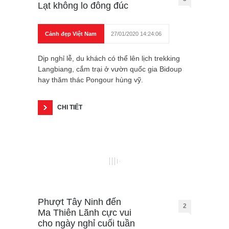
Lạt không lo đông đúc
Cảnh đẹp Việt Nam
27/01/2020 14:24:06
Dịp nghỉ lễ, du khách có thể lên lịch trekking
Langbiang, cắm trại ở vườn quốc gia Bidoup
hay thăm thác Pongour hùng vỹ.
CHI TIẾT
Phượt Tây Ninh đến
2
Ma Thiên Lãnh cực vui
cho ngày nghỉ cuối tuần