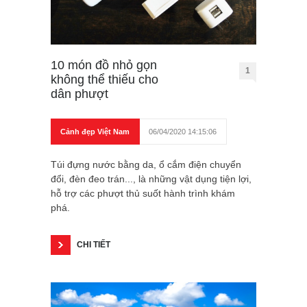
10 món đồ nhỏ gọn
1
không thể thiếu cho
dân phượt
Cảnh đẹp Việt Nam
06/04/2020 14:15:06
Túi đựng nước bằng da, ổ cắm điện chuyển
đổi, đèn đeo trán..., là những vật dụng tiện lợi,
hỗ trợ các phượt thủ suốt hành trình khám
phá.
CHI TIẾT