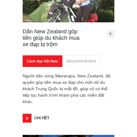
Dân New Zealand góp
0
tiền giúp du khách mua
xe đạp bị trộm
Cảnh đẹp Việt Nam
28/11/2019 04:34:01
Người dân vùng Wairarapa, New Zealand, đã
quyên góp tiền mua xe đạp cho một nữ du
khách Trung Quốc bị mất đồ, giúp cô có thể
tiếp tục hành trình khám phá các miền đất
khác.
CHI TIẾT