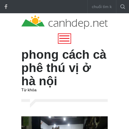
phong cách cà
phê thú vị ở
hà nội
Từ khóa