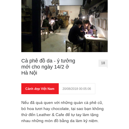
Cà phê đồ da - ý tưởng
18
mới cho ngày 14/2 ở
Hà Nội
Cảnh đẹp Việt Nam
20/08/2018 00:05:06
Nếu đã quá quen với những quán cà phê cũ,
bó hoa tươi hay chocolate, tại sao bạn không
thử đến Leather & Cafe để tự tay làm tặng
nhau những món đồ bằng da làm kỷ niệm.