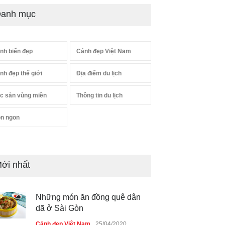
anh mục
nh biển đẹp
Cảnh đẹp Việt Nam
nh đẹp thế giới
Địa điểm du lịch
c sản vùng miền
Thông tin du lịch
n ngon
ới nhất
Những món ăn đồng quê dân
dã ở Sài Gòn
Cảnh đẹp Việt Nam
25/04/2020