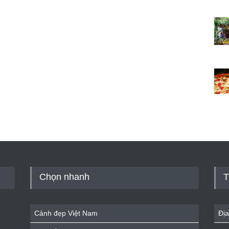
Chọn nhanh
T
Cảnh đẹp Việt Nam
Địa