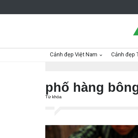
Cảnh đẹp Việt Nam
Cảnh đẹp T
phố hàng bôn
Từ khóa