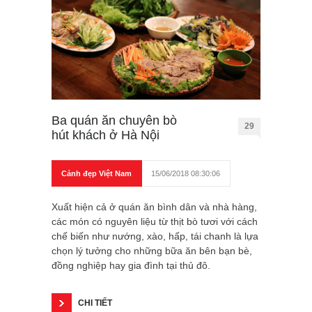
Ba quán ăn chuyên bò
29
hút khách ở Hà Nội
Cảnh đẹp Việt Nam
15/06/2018 08:30:06
Xuất hiện cả ở quán ăn bình dân và nhà hàng,
các món có nguyên liệu từ thịt bò tươi với cách
chế biến như nướng, xào, hấp, tái chanh là lựa
chọn lý tưởng cho những bữa ăn bên bạn bè,
đồng nghiệp hay gia đình tại thủ đô.
CHI TIẾT