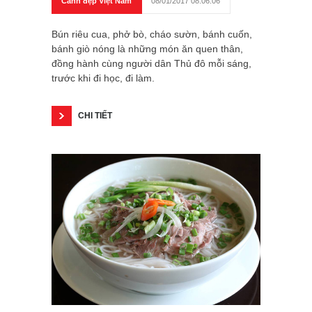
Cảnh đẹp Việt Nam
08/01/2017 08:06:06
Bún riêu cua, phở bò, cháo sườn, bánh cuốn,
bánh giò nóng là những món ăn quen thân,
đồng hành cùng người dân Thủ đô mỗi sáng,
trước khi đi học, đi làm.
CHI TIẾT