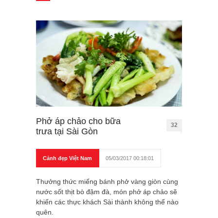
Phở áp chảo cho bữa
32
trưa tại Sài Gòn
Cảnh đẹp Việt Nam
05/03/2017 00:18:01
Thưởng thức miếng bánh phở vàng giòn cùng
nước sốt thịt bò đậm đà, món phở áp chảo sẽ
khiến các thực khách Sài thành không thể nào
quên.