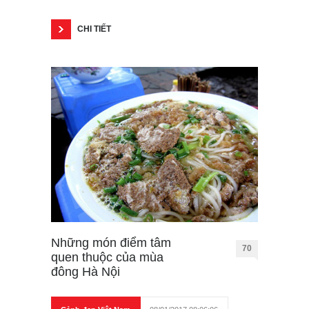
CHI TIẾT
Những món điểm tâm
70
quen thuộc của mùa
đông Hà Nội