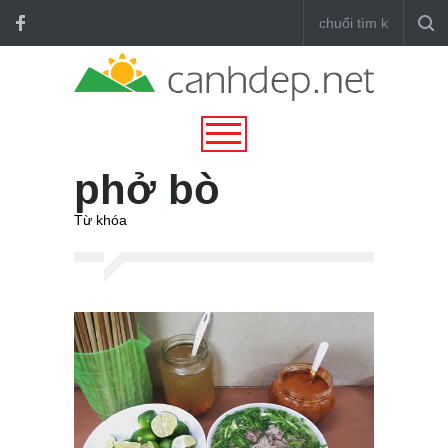
phở bò
Từ khóa