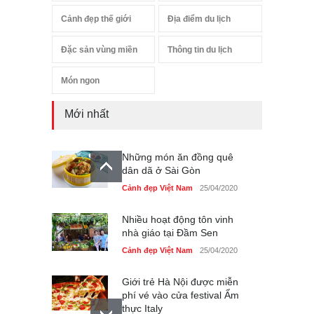
Cảnh đẹp thế giới
Địa điểm du lịch
Đặc sản vùng miền
Thông tin du lịch
Món ngon
Mới nhất
Những món ăn đồng quê
dân dã ở Sài Gòn
Cảnh đẹp Việt Nam
25/04/2020
Nhiều hoạt động tôn vinh
nhà giáo tại Đầm Sen
Cảnh đẹp Việt Nam
25/04/2020
Giới trẻ Hà Nội được miễn
phí vé vào cửa festival Ẩm
thực Italy