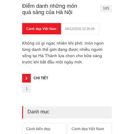
Điểm danh những món
105
quà sáng của Hà Nội
Cảnh đẹp Việt Nam
04/12/2016 22:26:06
Không có gì ngạc nhiên khi phở, món ngon
lừng danh thế giới đang được nhiều người
sống tại Hà Thành lựa chọn cho bữa sáng
trước khi bắt đầu một ngày mới.
CHI TIẾT
1
Danh mục
Cảnh biển đẹp
Cảnh đẹp Việt Nam