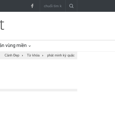
ản vùng miền
Cảnh Đẹp
›
Từ khóa
›
phát minh kỳ quặc