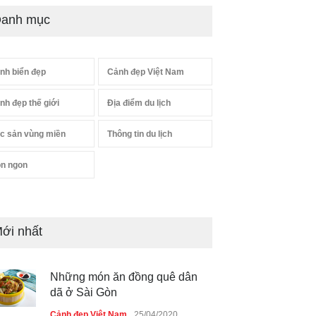
anh mục
nh biển đẹp
Cảnh đẹp Việt Nam
nh đẹp thế giới
Địa điểm du lịch
c sản vùng miền
Thông tin du lịch
n ngon
ới nhất
Những món ăn đồng quê dân
dã ở Sài Gòn
Cảnh đẹp Việt Nam
25/04/2020