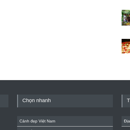
Chọn nhanh
T
Cảnh đẹp Việt Nam
Địa