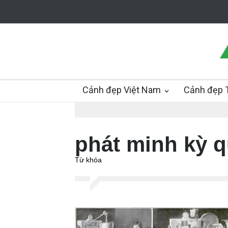
Cảnh đẹp Việt Nam
Cảnh đẹp T
phát minh kỳ 
Từ khóa