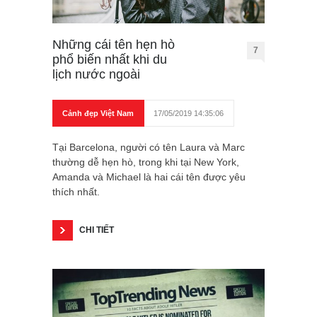
Những cái tên hẹn hò
7
phổ biến nhất khi du
lịch nước ngoài
Cảnh đẹp Việt Nam
17/05/2019 14:35:06
Tại Barcelona, người có tên Laura và Marc
thường dễ hẹn hò, trong khi tại New York,
Amanda và Michael là hai cái tên được yêu
thích nhất.
CHI TIẾT