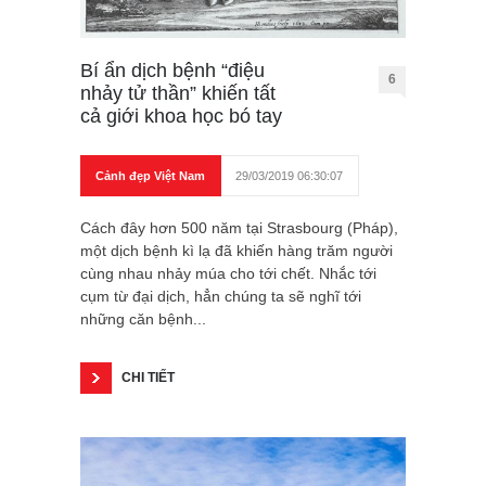
Bí ẩn dịch bệnh “điệu
6
nhảy tử thần” khiến tất
cả giới khoa học bó tay
Cảnh đẹp Việt Nam
29/03/2019 06:30:07
Cách đây hơn 500 năm tại Strasbourg (Pháp),
một dịch bệnh kì lạ đã khiến hàng trăm người
cùng nhau nhảy múa cho tới chết. Nhắc tới
cụm từ đại dịch, hẳn chúng ta sẽ nghĩ tới
những căn bệnh...
CHI TIẾT