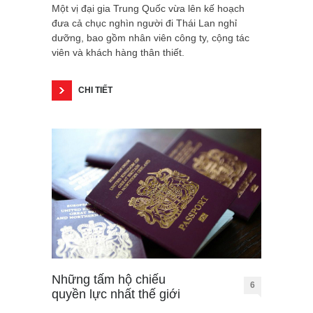
Một vị đại gia Trung Quốc vừa lên kế hoạch
đưa cả chục nghìn người đi Thái Lan nghỉ
dưỡng, bao gồm nhân viên công ty, cộng tác
viên và khách hàng thân thiết.
CHI TIẾT
Những tấm hộ chiếu
6
quyền lực nhất thế giới