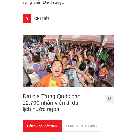
vùng biển Địa Trung...
CHI TIẾT
Đại gia Trung Quốc cho
13
12.700 nhân viên đi du
lịch nước ngoài
Cảnh đẹp Việt Nam
06/01/2019 08:04:06