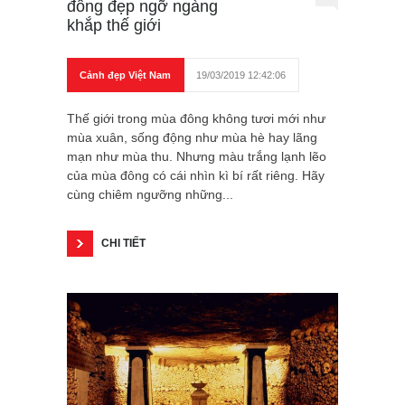
đông đẹp ngỡ ngàng
khắp thế giới
Cảnh đẹp Việt Nam
19/03/2019 12:42:06
Thế giới trong mùa đông không tươi mới như
mùa xuân, sống động như mùa hè hay lãng
mạn như mùa thu. Nhưng màu trắng lạnh lẽo
của mùa đông có cái nhìn kì bí rất riêng. Hãy
cùng chiêm ngưỡng những...
CHI TIẾT