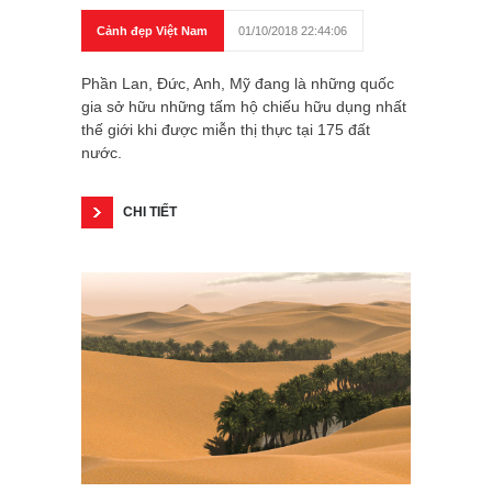
Cảnh đẹp Việt Nam
01/10/2018 22:44:06
Phần Lan, Đức, Anh, Mỹ đang là những quốc
gia sở hữu những tấm hộ chiếu hữu dụng nhất
thế giới khi được miễn thị thực tại 175 đất
nước.
CHI TIẾT