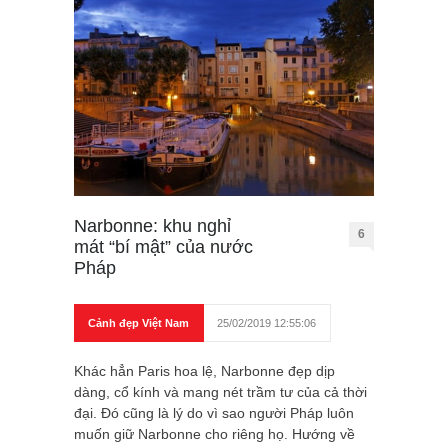
Narbonne: khu nghỉ
6
mát “bí mật” của nước
Pháp
Cảnh đẹp Việt Nam
25/02/2019 12:55:06
Khác hẳn Paris hoa lệ, Narbonne đẹp dịp
dàng, cổ kính và mang nét trầm tư của cả thời
đại. Đó cũng là lý do vì sao người Pháp luôn
muốn giữ Narbonne cho riêng họ. Hướng về