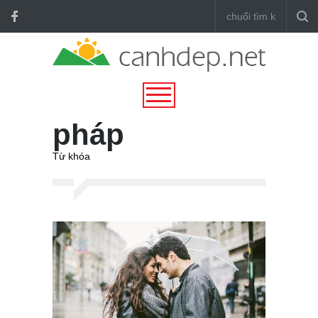
pháp
Từ khóa