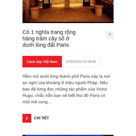
Có 1 nghĩa trang rộng
7
hàng trăm cây số ở
dưới lòng đất Paris
Cảnh đẹp Việt Nam
07/03/2019 02:39:06
Hầm mộ dưới lòng thành phố Paris này là nơi
an nghỉ của khoảng 6 triệu người Pháp. Nếu
bạn đã từng đọc những tác phẩm của Victor
Hugo, chắc hẳn bạn sẽ biết thủ đô Paris có
một mê cung...
CHI TIẾT