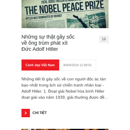
Những sự thật gây sốc
10
về ông trùm phát xít
Đức Adolf Hitler
Cảnh đẹp Việt Nam
30/04/2019 12:08:01
Những tiết lộ gây sốc về con người độc ác tàn
bạo nhất trong lịch sử chiến tranh nhân loại -
Adolf Hitler. 1. Đoạt giải Nobel hòa bình Hitler
đoạt giải vào năm 1939, giải thưởng được đề...
CHI TIẾT