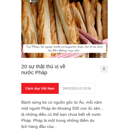
20 sự thật thú vị về
6
nước Pháp
Cảnh đẹp Việt Nam
29/03/2019 22:33:06
Bánh sừng bò có nguồn gốc từ Áo, mỗi năm
một người Pháp ăn khoảng 500 con ốc sên...
là những điều có thể bạn chưa biết về nước
Pháp. Pháp là một trong những điểm du
lịch hàng đầu của...