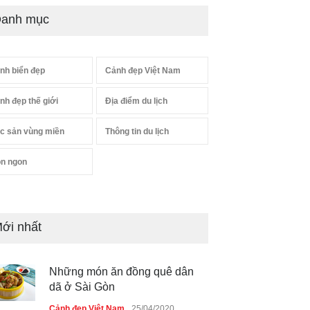
anh mục
nh biển đẹp
Cảnh đẹp Việt Nam
nh đẹp thế giới
Địa điểm du lịch
c sản vùng miền
Thông tin du lịch
n ngon
ới nhất
Những món ăn đồng quê dân
dã ở Sài Gòn
Cảnh đẹp Việt Nam
25/04/2020