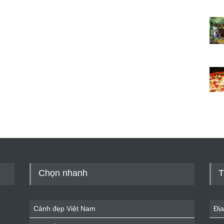
Chọn nhanh
T
Cảnh đẹp Việt Nam
Địa