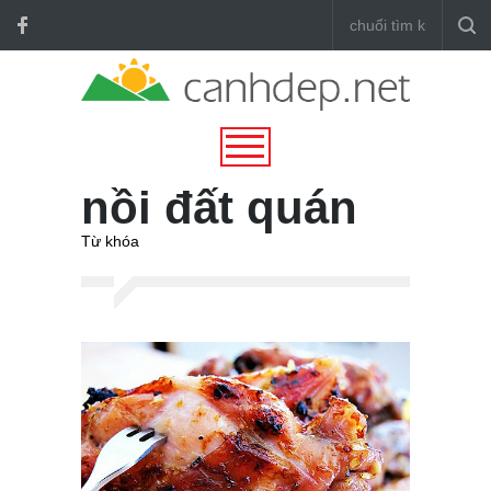
nồi đất quán
Từ khóa