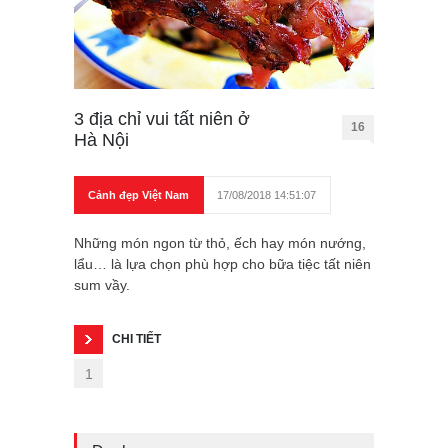
3 địa chỉ vui tất niên ở
16
Hà Nội
Cảnh đẹp Việt Nam
17/08/2018 14:51:07
Những món ngon từ thỏ, ếch hay món nướng,
lẩu… là lựa chọn phù hợp cho bữa tiệc tất niên
sum vầy.
CHI TIẾT
1