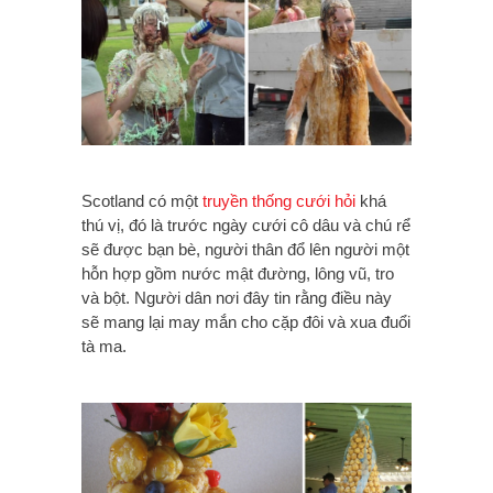
Scotland có một
truyền thống cưới hỏi
khá
thú vị, đó là trước ngày cưới cô dâu và chú rể
sẽ được bạn bè, người thân đổ lên người một
hỗn hợp gồm nước mật đường, lông vũ, tro
và bột. Người dân nơi đây tin rằng điều này
sẽ mang lại may mắn cho cặp đôi và xua đuổi
tà ma.