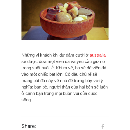
Những vị khách khi dự đám cưới ở
australia
sẽ được đưa một viên đá và yêu cầu giữ nó
trong suốt buổi lễ. Khi ra về, họ sẽ để viên đá
vào một chiếc bát lớn. Cô dâu chú rể sẽ
mang bát đá này về nhà để trưng bày với ý
nghĩa: bạn bè, người thân của hai bên sẽ luôn
ở cạnh bạn trong mọi buồn vui của cuộc
sống.
Share: