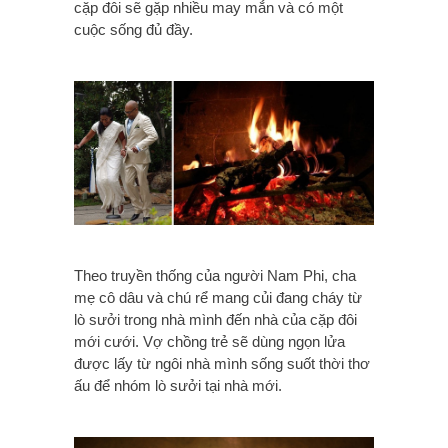
cặp đôi sẽ gặp nhiều may mắn và có một
cuộc sống đủ đầy.
Theo truyền thống của
người
Nam Phi
, cha
mẹ
cô dâu
và chú rể
mang củi đang cháy
từ
lò sưởi
trong nhà mình
đến nhà của
cặp đôi
mới cưới
.
Vợ chồng trẻ sẽ dùng ngọn lửa
được lấy từ ngôi nhà mình sống suốt thời thơ
ấu để nhóm lò sưởi tại nhà mới.