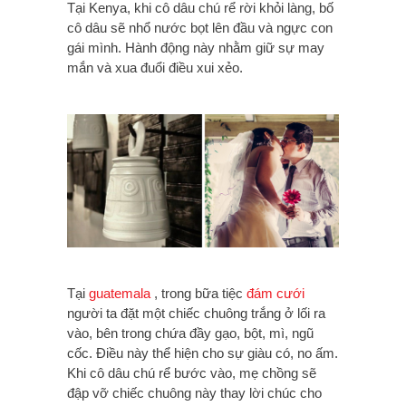
Tại Kenya, khi cô dâu chú rể rời khỏi làng, bố
cô dâu sẽ nhổ nước bọt lên đầu và ngực con
gái mình. Hành động này nhằm giữ sự may
mắn và xua đuổi điều xui xẻo.
Tại
guatemala
, trong bữa tiệc
đám cưới
người ta đặt một chiếc chuông trắng ở lối ra
vào, bên trong chứa đầy gạo, bột, mì, ngũ
cốc. Điều này thể hiện cho sự giàu có, no ấm.
Khi cô dâu chú rể bước vào, mẹ chồng sẽ
đập vỡ chiếc chuông này thay lời chúc cho