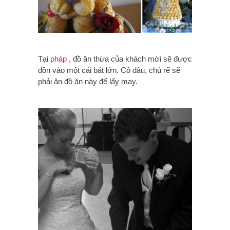
Tại
pháp
, đồ ăn thừa của khách mời sẽ được
dồn vào một cái bát lớn. Cô dâu, chú rể sẽ
phải ăn đồ ăn này để lấy may.