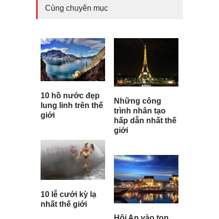
Cùng chuyên mục
10 hồ nước đẹp
Những công
lung linh trên thế
trình nhân tạo
giới
hấp dẫn nhất thế
giới
10 lễ cưới kỳ lạ
nhất thế giới
Hội An vào top