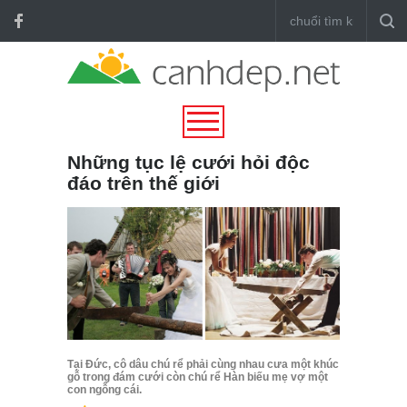
Những tục lệ cưới hỏi độc
đáo trên thế giới
Tại Đức, cô dâu chú rể phải cùng nhau cưa một khúc
gỗ trong đám cưới còn chú rể Hàn biếu mẹ vợ một
con ngỗng cái.