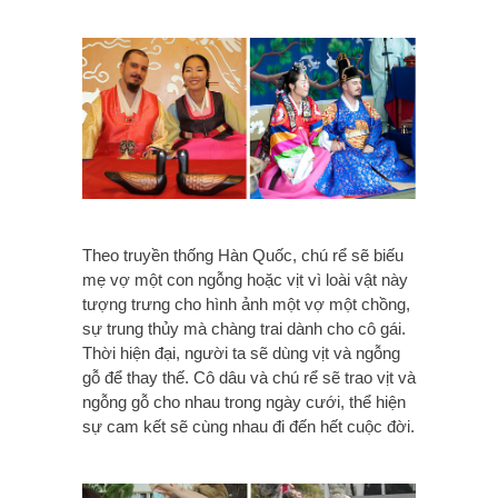
Theo truyền thống Hàn Quốc, chú rể sẽ biếu
mẹ vợ một con ngỗng hoặc vịt vì loài vật này
tượng trưng cho hình ảnh một vợ một chồng,
sự trung thủy mà chàng trai dành cho cô gái.
Thời hiện đại, người ta sẽ dùng vịt và ngỗng
gỗ để thay thế. Cô dâu và chú rể sẽ trao vịt và
ngỗng gỗ cho nhau trong ngày cưới, thể hiện
sự cam kết sẽ cùng nhau đi đến hết cuộc đời.