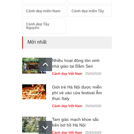
Cảnh đẹp miền Nam
Cảnh đẹp miền Tây
Cảnh đẹp Tây
Nguyên
Mới nhất
Nhiều hoạt động tôn vinh
nhà giáo tại Đầm Sen
Cảnh đẹp Việt Nam
25/04/2020
Giới trẻ Hà Nội được miễn
phí vé vào cửa festival Ẩm
thực Italy
Cảnh đẹp Việt Nam
25/04/2020
Tam giác mạch khoe sắc
bên bờ hồ Hà Nội
Cảnh đẹp Việt Nam
25/04/2020