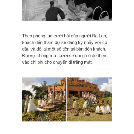
Theo phong tục cưới hỏi của người Ba Lan,
khách đến tham dự sẽ đăng ký nhảy với cô
dâu và để lại một số tiền tại bàn đón khách.
Đôi vợ chồng mới cưới sẽ dùng nó để thêm
vào chi phí cho chuyến đi trăng mật.