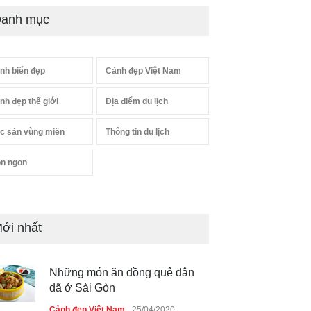
anh mục
nh biển đẹp
Cảnh đẹp Việt Nam
nh đẹp thế giới
Địa điểm du lịch
c sản vùng miền
Thông tin du lịch
n ngon
ới nhất
Những món ăn đồng quê dân
dã ở Sài Gòn
Cảnh đẹp Việt Nam
25/04/2020