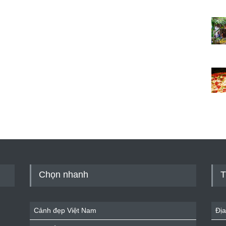
Chọn nhanh
T
Cảnh đẹp Việt Nam
Địa