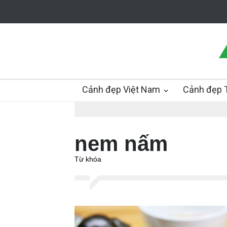
Cảnh đẹp Việt Nam
Cảnh đẹp T
nem nấm
Từ khóa