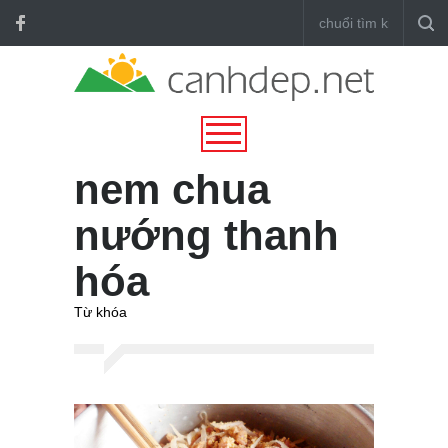
nem chua
nướng thanh
hóa
Từ khóa