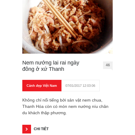
Nem nướng lai rai ngày
46
đông ở xứ Thanh
Cảnh đẹp Việt Nam
07/01/2017 12:03:06
Không chỉ nổi tiếng bởi sản vật nem chua,
Thanh Hóa còn có món nem nướng níu chân
du khách thập phương.
CHI TIẾT