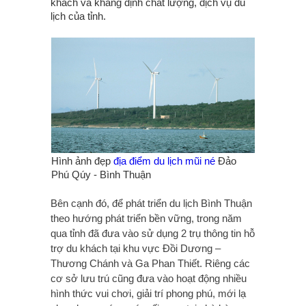
khách và khẳng định chất lượng, dịch vụ du
lịch của tỉnh.
Hình ảnh đẹp
địa điểm du lịch mũi né
Đảo
Phú Qúy - Bình Thuận
Bên cạnh đó, để phát triển du lịch Bình Thuận
theo hướng phát triển bền vững, trong năm
qua tỉnh đã đưa vào sử dụng 2 trụ thông tin hỗ
trợ du khách tại khu vực Đồi Dương –
Thương Chánh và Ga Phan Thiết. Riêng các
cơ sở lưu trú cũng đưa vào hoạt động nhiều
hình thức vui chơi, giải trí phong phú, mới lạ