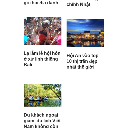
gọi hai địa danh
chính Nhật
Lạ lẫm lễ hội hôn
Hội An vào top
ở xứ linh thiêng
10 thị trấn đẹp
Bali
nhất thế giới
Du khách ngoại
giảm, du lịch Việt
Nam không còn