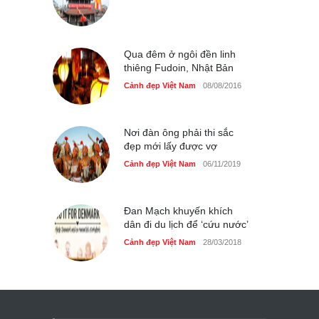
Qua đêm ở ngôi đền linh
thiêng Fudoin, Nhật Bản
Cảnh đẹp Việt Nam
08/08/2016
Nơi đàn ông phải thi sắc
đẹp mới lấy được vợ
Cảnh đẹp Việt Nam
06/11/2019
Đan Mạch khuyến khích
dân đi du lịch để ‘cứu nước’
Cảnh đẹp Việt Nam
28/03/2018