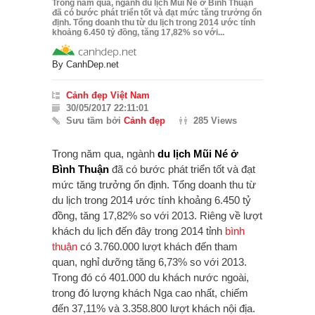
Trong năm qua, ngành du lịch Mũi Né ở Bình Thuận
đã có bước phát triển tốt và đạt mức tăng trưởng ổn
định. Tổng doanh thu từ du lịch trong 2014 ước tính
khoảng 6.450 tỷ đồng, tăng 17,82% so với...
By
CanhDep.net
Cảnh đẹp Việt Nam
30/05/2017 22:11:01
Sưu tầm bởi
Cảnh đẹp
285 Views
Trong năm qua, ngành
du lịch Mũi Né ở
Bình Thuận
đã có bước phát triển tốt và đạt
mức tăng trưởng ổn định. Tổng doanh thu từ
du lịch trong 2014 ước tính khoảng 6.450 tỷ
đồng, tăng 17,82% so với 2013. Riêng về lượt
khách du lịch đến đây trong 2014 tỉnh
bình
thuận
có 3.760.000 lượt khách đến tham
quan, nghỉ dưỡng tăng 6,73% so với 2013.
Trong đó có 401.000 du khách nước ngoài,
trong đó lượng khách Nga cao nhất, chiếm
đến 37,11% và 3.358.800 lượt khách nội địa.