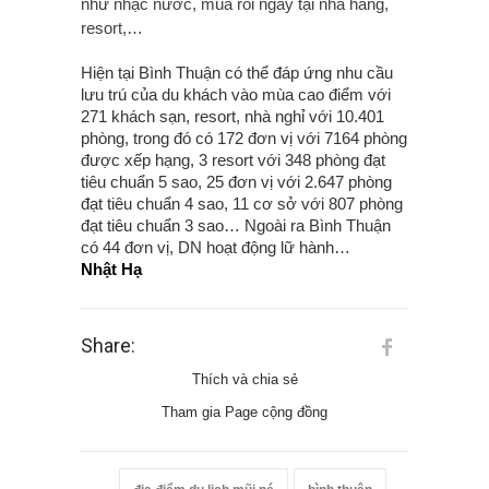
như nhạc nước, múa rối ngay tại nhà hàng,
resort,…
Hiện tại Bình Thuận có thể đáp ứng nhu cầu
lưu trú của du khách vào mùa cao điểm với
271 khách sạn, resort, nhà nghỉ với 10.401
phòng, trong đó có 172 đơn vị với 7164 phòng
được xếp hạng, 3 resort với 348 phòng đạt
tiêu chuẩn 5 sao, 25 đơn vị với 2.647 phòng
đạt tiêu chuẩn 4 sao, 11 cơ sở với 807 phòng
đạt tiêu chuẩn 3 sao… Ngoài ra Bình Thuận
có 44 đơn vị, DN hoạt động lữ hành…
Nhật Hạ
Share:
Thích và chia sẻ
Tham gia Page cộng đồng