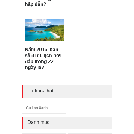
hấp dẫn?
Năm 2016, bạn
sẽ đi du lịch nơi
đâu trong 22
ngày lễ?
Từ khóa hot
Cù Lao Xanh
Danh mục