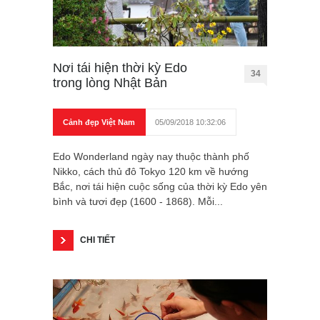
Nơi tái hiện thời kỳ Edo
34
trong lòng Nhật Bản
Cảnh đẹp Việt Nam
05/09/2018 10:32:06
Edo Wonderland ngày nay thuộc thành phố
Nikko, cách thủ đô Tokyo 120 km về hướng
Bắc, nơi tái hiện cuộc sống của thời kỳ Edo yên
bình và tươi đẹp (1600 - 1868). Mỗi...
CHI TIẾT