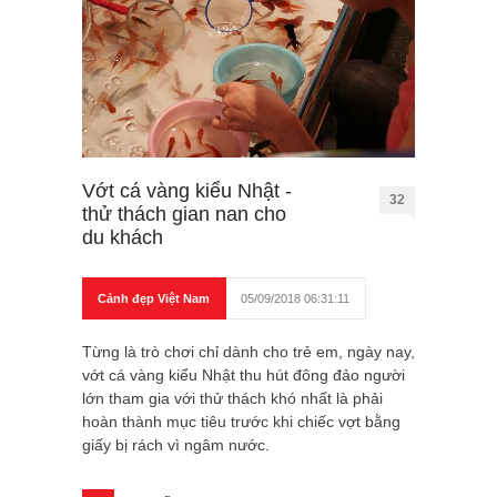
Vớt cá vàng kiểu Nhật -
32
thử thách gian nan cho
du khách
Cảnh đẹp Việt Nam
05/09/2018 06:31:11
Từng là trò chơi chỉ dành cho trẻ em, ngày nay,
vớt cá vàng kiểu Nhật thu hút đông đảo người
lớn tham gia với thử thách khó nhất là phải
hoàn thành mục tiêu trước khi chiếc vợt bằng
giấy bị rách vì ngâm nước.