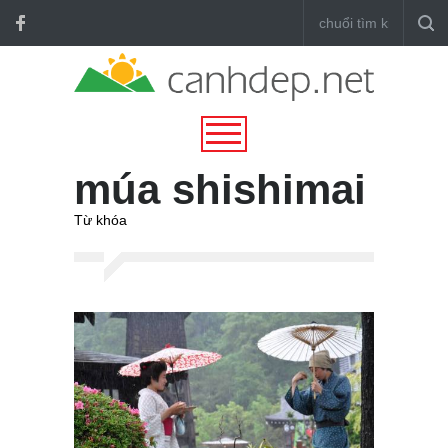
múa shishimai
Từ khóa