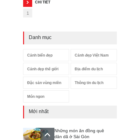
CHI TIẾT
1
Danh mục
Cảnh biển đẹp
Cảnh đẹp Việt Nam
Cảnh đẹp thế giới
Địa điểm du lịch
Đặc sản vùng miền
Thông tin du lịch
Món ngon
Mới nhất
Những món ăn đồng quê
dân dã ở Sài Gòn