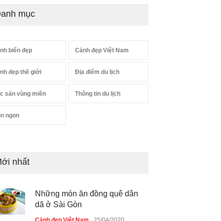
anh mục
nh biển đẹp
Cảnh đẹp Việt Nam
nh đẹp thế giới
Địa điểm du lịch
c sản vùng miền
Thông tin du lịch
n ngon
ới nhất
Những món ăn đồng quê dân
dã ở Sài Gòn
Cảnh đẹp Việt Nam
25/04/2020