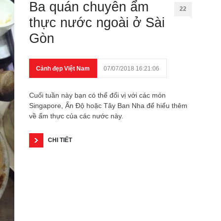
Ba quán chuyên ẩm
22
thực nước ngoài ở Sài
Gòn
Cảnh đẹp Việt Nam
07/07/2018 16:21:06
Cuối tuần này bạn có thể đổi vị với các món
Singapore, Ấn Độ hoặc Tây Ban Nha để hiểu thêm
về ẩm thực của các nước này.
CHI TIẾT