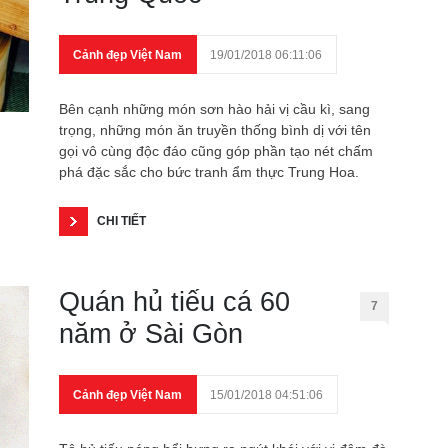
Cảnh đẹp Việt Nam
19/01/2018 06:11:06
Bên cạnh những món sơn hào hải vị cầu kì, sang
trọng, những món ăn truyền thống bình dị với tên
gọi vô cùng độc đáo cũng góp phần tạo nét chấm
phá đặc sắc cho bức tranh ẩm thực Trung Hoa.
CHI TIẾT
Quán hủ tiếu cá 60
7
năm ở Sài Gòn
Cảnh đẹp Việt Nam
15/01/2018 04:51:06