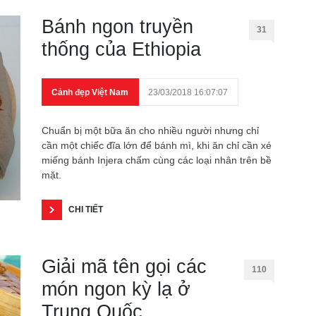
Bánh ngon truyền
31
thống của Ethiopia
Cảnh đẹp Việt Nam
23/03/2018 16:07:07
Chuẩn bị một bữa ăn cho nhiều người nhưng chỉ
cần một chiếc đĩa lớn để bánh mì, khi ăn chỉ cần xé
miếng bánh Injera chấm cùng các loại nhân trên bề
mặt.
CHI TIẾT
Giải mã tên gọi các
110
món ngon kỳ lạ ở
Trung Quốc