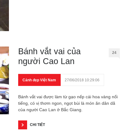
Bánh vắt vai của
24
người Cao Lan
Cảnh đẹp Việt Nam
27/06/2018 10:29:06
Bánh vắt vai được làm từ gạo nếp cái hoa vàng nổi
tiếng, có vị thơm ngon, ngọt bùi là món ăn dân dã
của người Cao Lan ở Bắc Giang.
CHI TIẾT