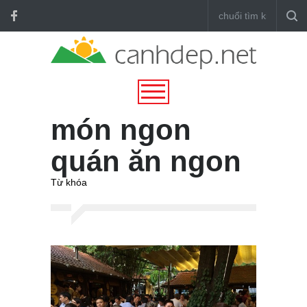
món ngon
quán ăn ngon
Từ khóa