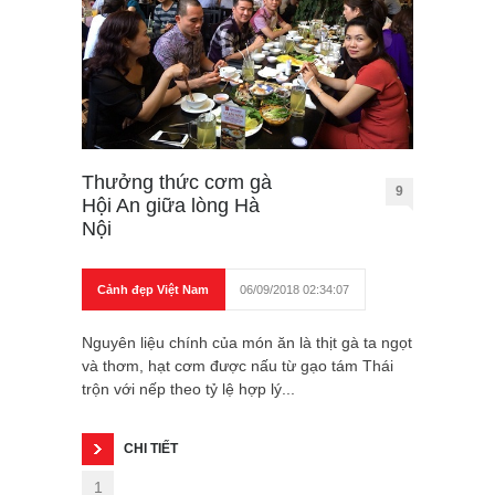
Thưởng thức cơm gà
9
Hội An giữa lòng Hà
Nội
Cảnh đẹp Việt Nam
06/09/2018 02:34:07
Nguyên liệu chính của món ăn là thịt gà ta ngọt
và thơm, hạt cơm được nấu từ gạo tám Thái
trộn với nếp theo tỷ lệ hợp lý...
CHI TIẾT
1