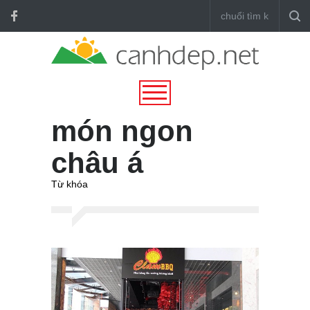
món ngon
châu á
Từ khóa