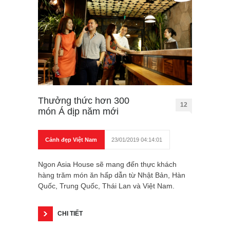
Thưởng thức hơn 300
12
món Á dịp năm mới
Cảnh đẹp Việt Nam
23/01/2019 04:14:01
Ngon Asia House sẽ mang đến thực khách
hàng trăm món ăn hấp dẫn từ Nhật Bản, Hàn
Quốc, Trung Quốc, Thái Lan và Việt Nam.
CHI TIẾT