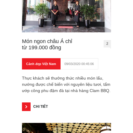
Món ngon châu Á chỉ
2
từ 199.000 đồng
Cảnh đẹp Việt Nam
09/03/2020 00:45:06
Thực khách sẽ thưởng thức nhiều món lẩu,
nướng được chế biến với nguyên liệu tươi, tẩm
ướp công phu đậm đà tại nhà hàng Clam BBQ.
CHI TIẾT