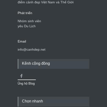
Cảnh đẹp Việt Nam
24/04/2020
điểm cảnh đẹp Việt Nam và Thế Giới
Phát triển
Nhóm sinh viên
yêu Du Lịch
Email
info@canhdep.net
Kênh cộng đồng
Ủng hộ Blog
Chọn nhanh