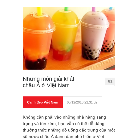
Những món giải khát
81
châu Á ở Việt Nam
Cảnh đẹp Việt Nam
05/12/2016 22:31:02
Không cần phải vào những nhà hàng sang
trọng và tốn kém, bạn vẫn có thể dễ dàng
thưởng thức những đồ uống đặc trưng của một
số nước châu Á đang dần phổ biến ở Việt