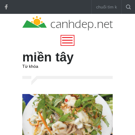
miền tây
Từ khóa