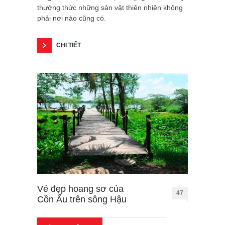
thưởng thức những sản vật thiên nhiên không
phải nơi nào cũng có.
CHI TIẾT
Vẻ đẹp hoang sơ của
47
Cồn Ấu trên sông Hậu