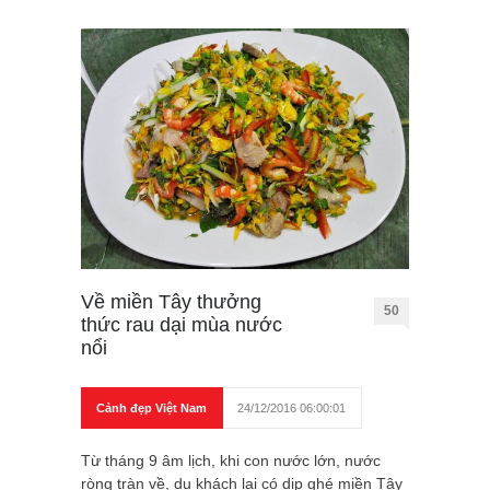
Về miền Tây thưởng
50
thức rau dại mùa nước
nổi
Cảnh đẹp Việt Nam
24/12/2016 06:00:01
Từ tháng 9 âm lịch, khi con nước lớn, nước
ròng tràn về, du khách lại có dịp ghé miền Tây