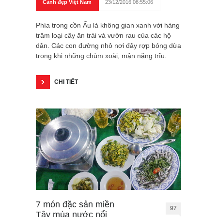
Cảnh đẹp Việt Nam
23/12/2016 08:55:06
Phía trong cồn Ấu là không gian xanh với hàng
trăm loại cây ăn trái và vườn rau của các hộ
dân. Các con đường nhỏ nơi đây rợp bóng dừa
trong khi những chùm xoài, mận nặng trĩu.
CHI TIẾT
7 món đặc sản miền
97
Tây mùa nước nổi