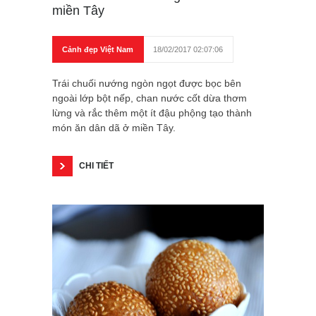
miền Tây
Cảnh đẹp Việt Nam
18/02/2017 02:07:06
Trái chuối nướng ngòn ngọt được bọc bên
ngoài lớp bột nếp, chan nước cốt dừa thơm
lừng và rắc thêm một ít đậu phộng tạo thành
món ăn dân dã ở miền Tây.
CHI TIẾT