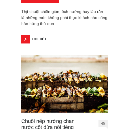
Thịt chuột chiên giòn, ếch nướng hay lẩu rắn...
là những món không phải thực khách nào cũng
hào hứng thử qua.
CHI TIẾT
Chuối nếp nướng chan
45
nước cốt dừa nổi tiếng