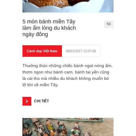
5 món bánh miền Tây
56
làm ấm lòng du khách
ngày đông
Cảnh đẹp Việt Nam
08/01/2017 12:07:06
Thưởng thức những chiếc bánh ngọt nóng ấm,
thơm ngon như bánh cam, bánh tai yến cũng
là cái thú mà nhiều du khách không muốn bỏ
lỡ khi về miền Tây.
CHI TIẾT