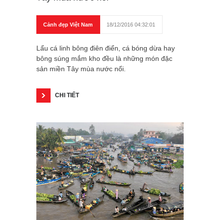
Cảnh đẹp Việt Nam
18/12/2016 04:32:01
Lẩu cá linh bông điên điển, cá bóng dừa hay
bông súng mắm kho đều là những món đặc
sản miền Tây mùa nước nổi.
CHI TIẾT