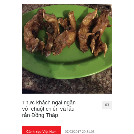
Thực khách ngại ngần
63
với chuột chiên và lẩu
rắn Đồng Tháp
Cảnh đẹp Việt Nam
07/03/2017 20:31:06