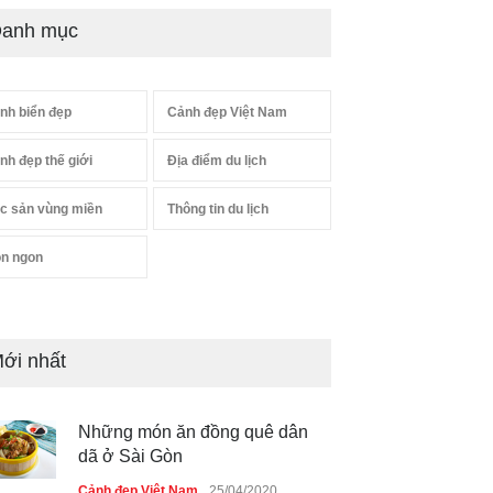
anh mục
nh biển đẹp
Cảnh đẹp Việt Nam
nh đẹp thế giới
Địa điểm du lịch
c sản vùng miền
Thông tin du lịch
n ngon
ới nhất
Những món ăn đồng quê dân
dã ở Sài Gòn
Cảnh đẹp Việt Nam
25/04/2020