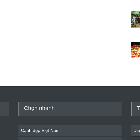
Chọn nhanh
T
Cảnh đẹp Việt Nam
Địa