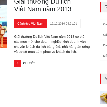
Giải thưởng Du lịch
D
Việt Nam năm 2013
Cảnh đẹp Việt Nam
16/12/2016 04:21:01
Cả
Cả
Giải thưởng Du lịch Việt Nam năm 2013 có thêm
các mục mới cho doanh nghiệp kinh doanh vận
Đặ
chuyển khách du lịch bằng ôtô, nhà hàng ăn uống
và cơ sở mua sắm phục vụ khách du lịch.
Mó
CHI TIẾT
M