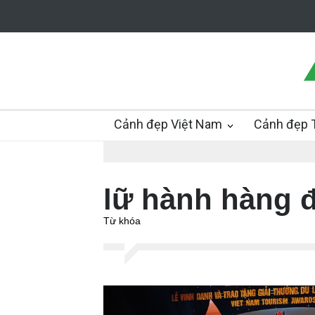
Cảnh đẹp Việt Nam
Cảnh đẹp T
lữ hành hàng đ
Từ khóa