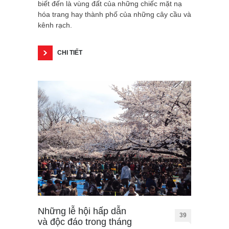
biết đến là vùng đất của những chiếc mặt nạ
hóa trang hay thành phố của những cây cầu và
kênh rạch.
CHI TIẾT
Những lễ hội hấp dẫn
39
và độc đáo trong tháng