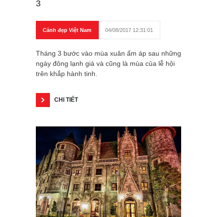
3
Cảnh đẹp Việt Nam
04/08/2017 12:31:01
Tháng 3 bước vào mùa xuân ấm áp sau những
ngày đông lạnh giá và cũng là mùa của lễ hội
trên khắp hành tinh.
CHI TIẾT