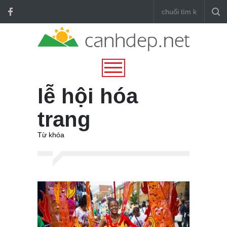
lễ hội hóa
trang
Từ khóa