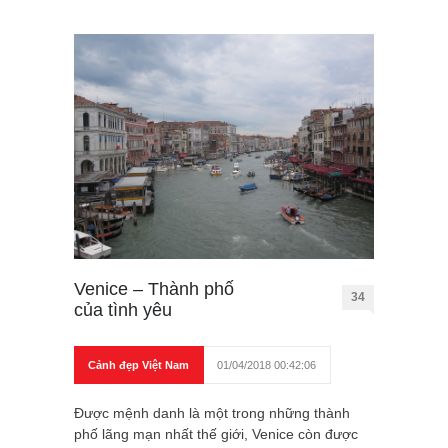
Venice – Thành phố
34
của tình yêu
Cảnh đẹp Việt Nam
01/04/2018 00:42:06
Được mệnh danh là một trong những thành
phố lãng mạn nhất thế giới, Venice còn được