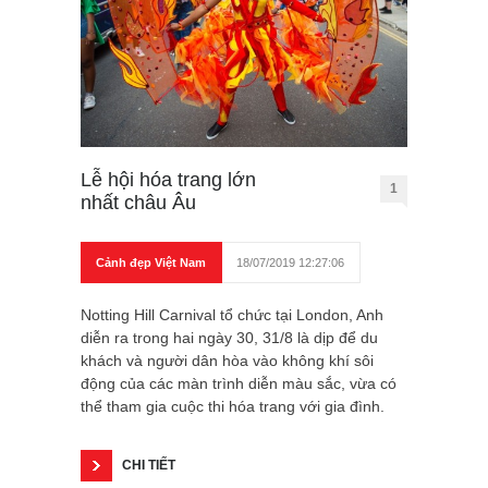
Lễ hội hóa trang lớn
1
nhất châu Âu
Cảnh đẹp Việt Nam
18/07/2019 12:27:06
Notting Hill Carnival tổ chức tại London, Anh
diễn ra trong hai ngày 30, 31/8 là dịp để du
khách và người dân hòa vào không khí sôi
động của các màn trình diễn màu sắc, vừa có
thể tham gia cuộc thi hóa trang với gia đình.
CHI TIẾT