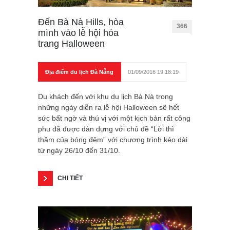
Đến Bà Nà Hills, hòa
366
mình vào lễ hội hóa
trang Halloween
Địa điểm du lịch Đà Nẵng
01/09/2016 19:18:19
Du khách đến với khu du lịch Bà Nà trong
những ngày diễn ra lễ hội Halloween sẽ hết
sức bất ngờ và thú vị với một kịch bản rất công
phu đã được dàn dựng với chủ đề “Lời thì
thầm của bóng đêm” với chương trình kéo dài
từ ngày 26/10 đến 31/10.
CHI TIẾT