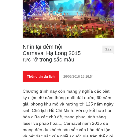
Nhìn lại đêm hội
122
Carnaval Hạ Long 2015
rực rỡ trong sắc màu
Thông tin du lịch
26/05/2016 18:16:54
Chương trình nay còn mang ý nghĩa đặc biệt
kỷ niệm 40 năm thống nhất đất nước, 60 năm
giải phóng khu mỏ và hướng tới 125 năm ngày
sinh Chủ tịch Hồ Chí Minh. Với sự kết hợp hài
hòa giữa các chủ đề, trang phục, ánh sáng
laser và pháo hoa..., Carnaval năm 2015 đã
mang đến du khách bản sắc văn hóa dân tộc
và nét đặc sắc của nhiều quốc gia trên thế giới.