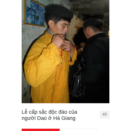
Lễ cấp sắc độc đáo của
43
người Dao ở Hà Giang