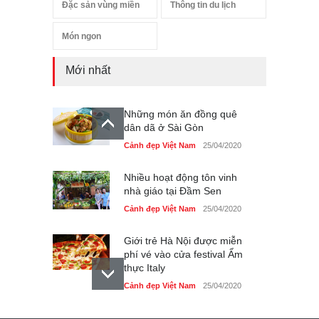
Đặc sản vùng miền
Thông tin du lịch
Món ngon
Mới nhất
Những món ăn đồng quê
dân dã ở Sài Gòn
Cảnh đẹp Việt Nam
25/04/2020
Nhiều hoạt động tôn vinh
nhà giáo tại Đầm Sen
Cảnh đẹp Việt Nam
25/04/2020
Giới trẻ Hà Nội được miễn
phí vé vào cửa festival Ẩm
thực Italy
Cảnh đẹp Việt Nam
25/04/2020
Tam giác mạch khoe sắc