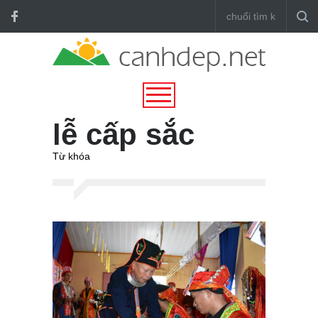
lễ cấp sắc
Từ khóa