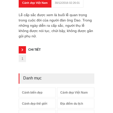
Cảnh đẹp Việt Nam
30/12/2016 02:26:01
Lễ cấp sắc được xem là buổi lễ quan trọng
trong cuộc đời của người đàn ông Dao. Trong
những ngày diễn ra cấp sắc, người thụ lễ
không được nói tục, chửi bậy, không được gần
gũi phụ nữ.
CHI TIẾT
1
Danh mục
Cảnh biển đẹp
Cảnh đẹp Việt Nam
Cảnh đẹp thế giới
Địa điểm du lịch