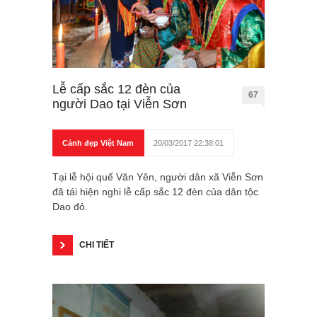
Lễ cấp sắc 12 đèn của
67
người Dao tại Viễn Sơn
Cảnh đẹp Việt Nam
20/03/2017 22:38:01
Tại lễ hội quế Văn Yên, người dân xã Viễn Sơn
đã tái hiện nghi lễ cấp sắc 12 đèn của dân tộc
Dao đỏ.
CHI TIẾT