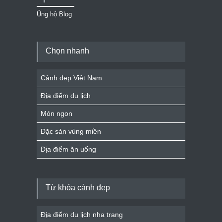
Ủng hộ Blog
Chọn nhanh
Cảnh đẹp Việt Nam
Địa điểm du lịch
Món ngon
Đặc sản vùng miền
Địa điểm ăn uống
Từ khóa cảnh đẹp
Địa điểm du lịch nha trang