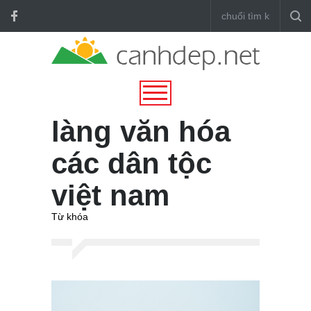
làng văn hóa
các dân tộc
việt nam
Từ khóa