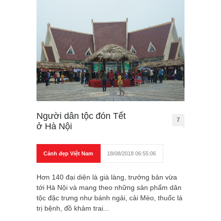
Người dân tộc đón Tết
7
ở Hà Nội
Cảnh đẹp Việt Nam
18/08/2018 06:55:06
Hơn 140 đại diện là già làng, trưởng bản vừa
tới Hà Nội và mang theo những sản phẩm dân
tộc đặc trưng như bánh ngải, cải Mèo, thuốc lá
trị bệnh, đồ khảm trai...