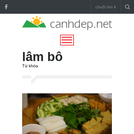
lâm bô
Từ khóa