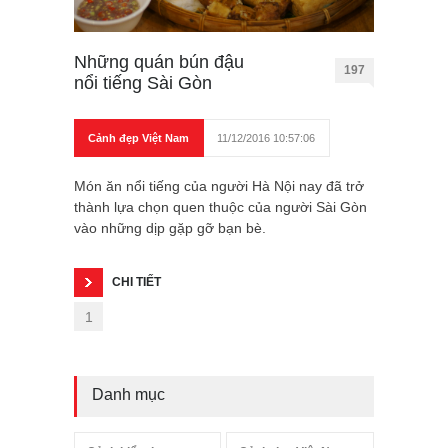
Những quán bún đậu
197
nổi tiếng Sài Gòn
Cảnh đẹp Việt Nam
11/12/2016 10:57:06
Món ăn nổi tiếng của người Hà Nội nay đã trở
thành lựa chọn quen thuộc của người Sài Gòn
vào những dịp gặp gỡ bạn bè.
CHI TIẾT
1
Danh mục