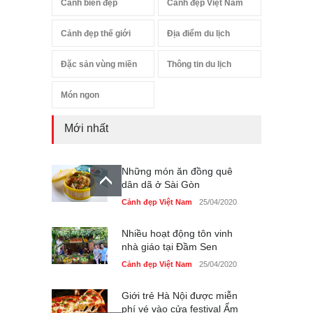
Cảnh biển đẹp
Cảnh đẹp Việt Nam
Cảnh đẹp thế giới
Địa điểm du lịch
Đặc sản vùng miền
Thông tin du lịch
Món ngon
Mới nhất
Những món ăn đồng quê
dân dã ở Sài Gòn
Cảnh đẹp Việt Nam
25/04/2020
Nhiều hoạt động tôn vinh
nhà giáo tại Đầm Sen
Cảnh đẹp Việt Nam
25/04/2020
Giới trẻ Hà Nội được miễn
phí vé vào cửa festival Ẩm