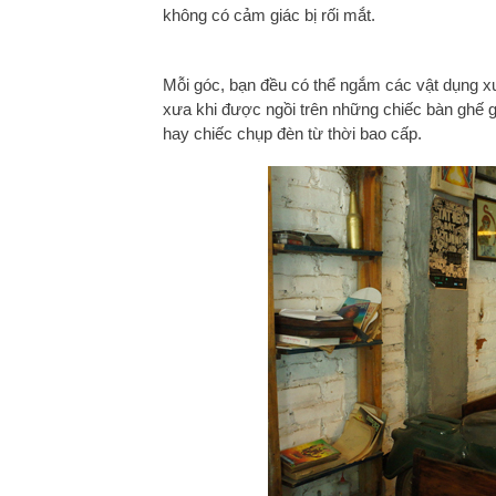
không có cảm giác bị rối mắt.
Mỗi góc, bạn đều có thể ngắm các vật dụng xư
xưa khi được ngồi trên những chiếc bàn ghế 
hay chiếc chụp đèn từ thời bao cấp.