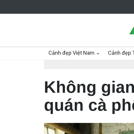
Cảnh đẹp Việt Nam
Cảnh đẹp T
Không gian
quán cà ph