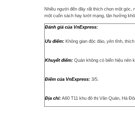
Nhiều người đến đây rất thích chọn một góc, n
một cuốn sách hay lướt mạng, tận hưởng không
Đánh giá của VnExpress:
Ưu điểm:
Không gian độc đáo, yên tĩnh, thích
Khuyết điểm:
Quán không có biển hiệu nên k
Điểm của VnExpress:
3/5.
Địa chỉ:
A60 T11 khu đô thị Văn Quán, Hà Đô