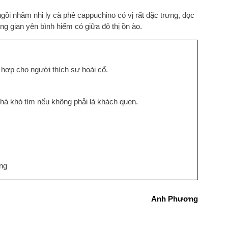
gồi nhâm nhi ly cà phê cappuchino có vị rất đặc trưng, đọc
 gian yên bình hiếm có giữa đô thị ồn ào.
 hợp cho người thích sự hoài cổ.
há khó tìm nếu không phải là khách quen.
ng
Anh Phương