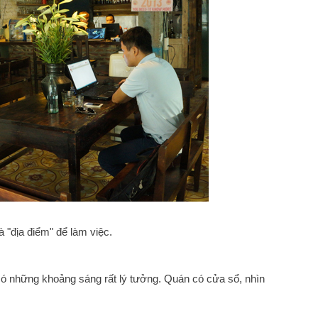
 "địa điểm" để làm việc.
ó những khoảng sáng rất lý tưởng. Quán có cửa sổ, nhìn