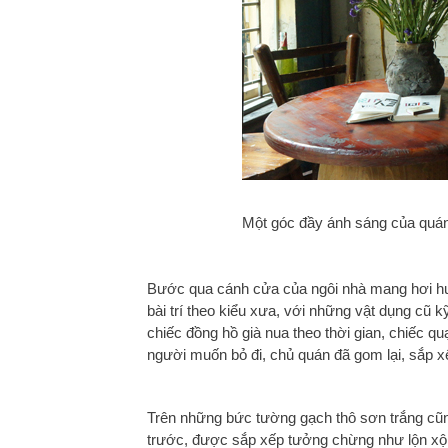
Một góc đầy ánh sáng của quán
Bước qua cánh cửa của ngôi nhà mang hơi hư
bài trí theo kiểu xưa, với những vật dụng cũ 
chiếc đồng hồ già nua theo thời gian, chiếc 
người muốn bỏ đi, chủ quán đã gom lại, sắp xế
Trên những bức tường gạch thô sơn trắng cũn
trước, được sắp xếp tưởng chừng như lộn xộn,