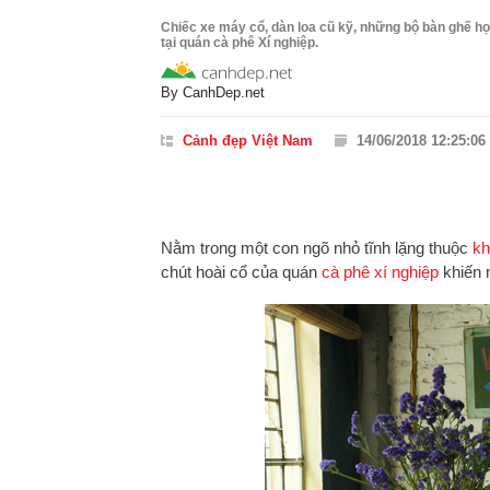
Chiếc xe máy cổ, dàn loa cũ kỹ, những bộ bàn ghế h
tại quán cà phê Xí nghiệp.
By
CanhDep.net
Cảnh đẹp Việt Nam
14/06/2018 12:25:06
Nằm trong một con ngõ nhỏ tĩnh lặng thuộc
kh
chút hoài cổ của quán
cà phê xí nghiệp
khiến 