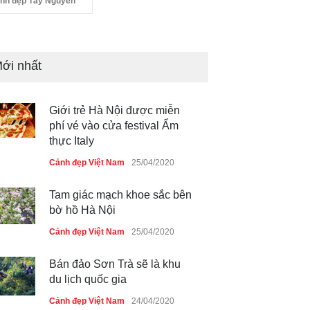
nh đẹp Tây Nguyên
ới nhất
Giới trẻ Hà Nội được miễn
phí vé vào cửa festival Ẩm
thực Italy
Cảnh đẹp Việt Nam
25/04/2020
Tam giác mạch khoe sắc bên
bờ hồ Hà Nội
Cảnh đẹp Việt Nam
25/04/2020
Bán đảo Sơn Trà sẽ là khu
du lịch quốc gia
Cảnh đẹp Việt Nam
24/04/2020