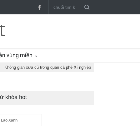
ản vùng miền
Không gian xưa cũ trong quán cà phê Xí nghiệp
ừ khóa hot
 Lao Xanh