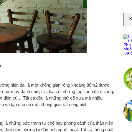
X
.
ớng hiện đại là một không gian rộng khoảng 80m2 được
kỹ như máy đánh chữ, tivi, loa cổ, những tập sách đã ố vàng,
quạt điện cũ… Tất cả đều là những thứ cổ xưa mà nhiều
p và tạo cho nó một không gian rất riêng biệt.
g là những bức tranh tự chế hay phong cảnh của thập niên
 đơn giản nhưng lại đầy tính nghệ thuật. Tất cả thống nhất