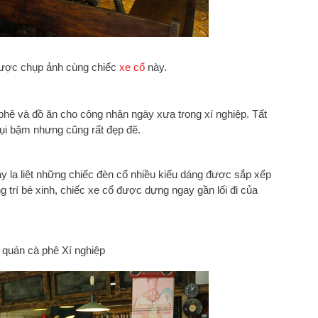
i được chụp ảnh cùng chiếc
xe cổ
này.
hê và đồ ăn cho công nhân ngày xưa trong xí nghiệp. Tất
ụi bặm nhưng cũng rất đẹp đẽ.
y la liệt những chiếc đèn cổ nhiều kiểu dáng được sắp xếp
ng trí bé xinh, chiếc xe cổ được dựng ngay gần lối đi của
quán cà phê Xí nghiệp