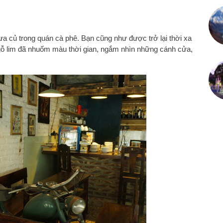
a củ trong quán cà phê. Bạn cũng như được trở lại thời xa
gỗ lim đã nhuốm màu thời gian, ngắm nhìn những cánh cửa,