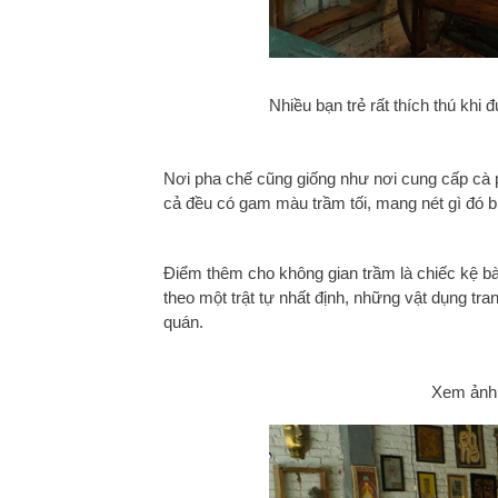
Nhiều bạn trẻ rất thích thú kh
Nơi pha chế cũng giống như nơi cung cấp cà p
cả đều có gam màu trầm tối, mang nét gì đó b
Điểm thêm cho không gian trầm là chiếc kệ bà
theo một trật tự nhất định, những vật dụng tra
quán.
Xem ảnh 