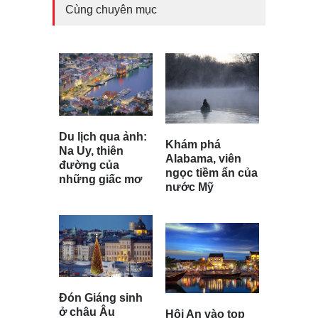
Cùng chuyên mục
Du lịch qua ảnh:
Khám phá
Na Uy, thiên
Alabama, viên
đường của
ngọc tiềm ẩn của
những giấc mơ
nước Mỹ
Đón Giáng sinh
ở châu Âu
Hội An vào top