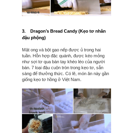
3.
Dragon’s Bread Candy (Kẹo tơ nhân
đậu phộng)
Mật ong và bột gạo nếp được ủ trong hai
tuần. Hỗn hợp đặc quánh, được kéo mỏng
như sợi tơ qua bàn tay khéo léo của người
bán. 7 loại đậu cuộn tròn trong kẹo tơ, sẵn
sàng để thưởng thức. Có lẽ, món ăn này gần
giống kẹo tơ hồng ở Việt Nam.