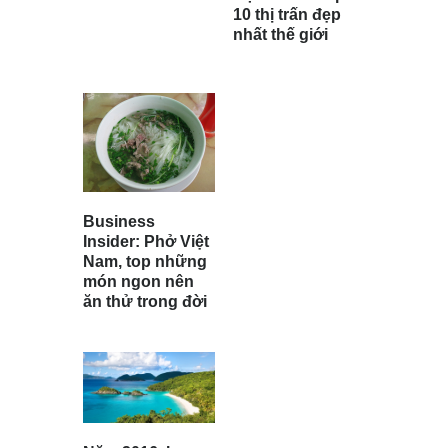
10 thị trấn đẹp
nhất thế giới
Business
Insider: Phở Việt
Nam, top những
món ngon nên
ăn thử trong đời