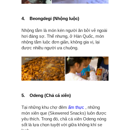
4.
Beongdegi (Nhộng luộc)
Nhộng tằm là món kén người ăn bởi vẻ ngoài
hơi đáng sợ. Thế nhưng, ở Hàn Quốc, món
nhộng tằm luộc đơn giản, không gia vị, lại
được nhiều người ưa chuộng.
5.
Odeng (Chả cá xiên)
Tại những khu chợ đêm
ẩm thực
, những
món xiên que (Skewered Snacks) luôn được
yêu thích. Trong đó, chả cá xiên Odeng nóng
sốt là lựa chọn tuyệt vời giữa không khí se