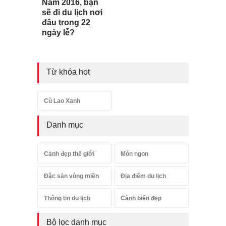
Năm 2016, bạn
sẽ đi du lịch nơi
đâu trong 22
ngày lễ?
Từ khóa hot
Cù Lao Xanh
Danh mục
Cảnh đẹp thế giới
Món ngon
Đặc sản vùng miền
Địa điểm du lịch
Thông tin du lịch
Cảnh biển đẹp
Bộ lọc danh mục