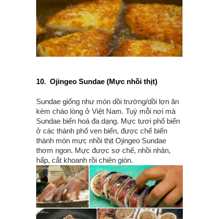
10.
Ojingeo Sundae (Mực nhồi thịt)
Sundae giống như món dồi trường/dồi lợn ăn
kèm cháo lòng ở Việt Nam. Tuỳ mỗi nơi mà
Sundae biến hoá đa dạng. Mực tươi phổ biến
ở các thành phố ven biển, được chế biến
thành món mực nhồi thịt Ojingeo Sundae
thơm ngon. Mực được sơ chế, nhồi nhân,
hấp, cắt khoanh rồi chiên giòn.