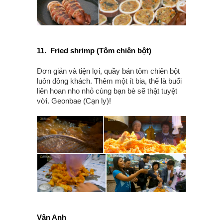
11.
Fried shrimp (Tôm chiên bột)
Đơn giản và tiện lợi, quầy bán tôm chiên bột
luôn đông khách. Thêm một ít bia, thế là buổi
liên hoan nho nhỏ cùng bạn bè sẽ thật tuyệt
vời. Geonbae (Cạn ly)!
Vân Anh