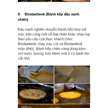
9.
Bindaetteok (Bánh kếp đậu xanh
chiên)
Đậu xanh nghiền nhuyễn thành hỗn hợp sốt
mịn, trộn cùng một số loại nhân khác nhau tuỳ
theo yêu cầu của thực khách (như:
Bindaetteok chay (rau củ) và Bindaetteok
mặn (thịt)). Bánh kếp chiên vàng dùng kèm
với nước tương, trộn thêm một ít củ hành tím
cắt nhỏ.