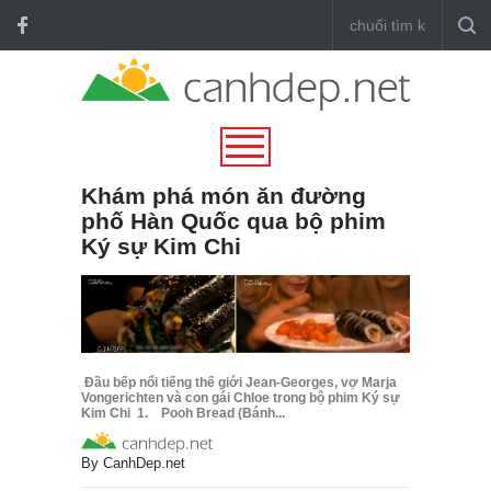
Khám phá món ăn đường
phố Hàn Quốc qua bộ phim
Ký sự Kim Chi
Đầu bếp nổi tiếng thế giới Jean-Georges, vợ Marja
Vongerichten và con gái Chloe trong bộ phim Ký sự
Kim Chi 1. Pooh Bread (Bánh...
By
CanhDep.net