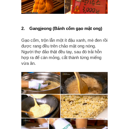
2.
Gangjeong (Bánh cốm gạo mật ong)
Gạo cốm, trộn lẫn một ít đậu xanh, mè đen rồi
được rang đều trên chảo mật ong nóng.
Người thợ đảo thật đều tay, sau đó trải hỗn
hợp ra để cán mỏng, cắt thành từng miếng
vừa ăn.