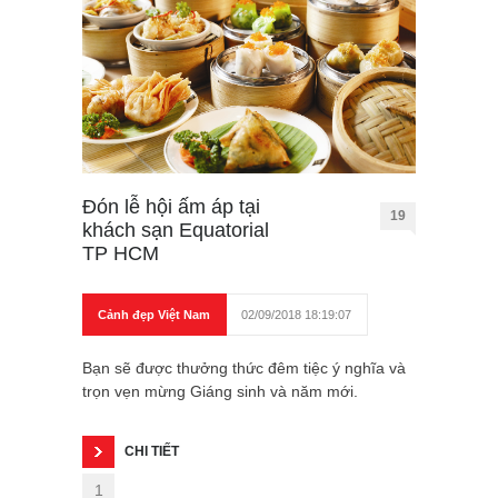
Đón lễ hội ấm áp tại
19
khách sạn Equatorial
TP HCM
Cảnh đẹp Việt Nam
02/09/2018 18:19:07
Bạn sẽ được thưởng thức đêm tiệc ý nghĩa và
trọn vẹn mừng Giáng sinh và năm mới.
CHI TIẾT
1