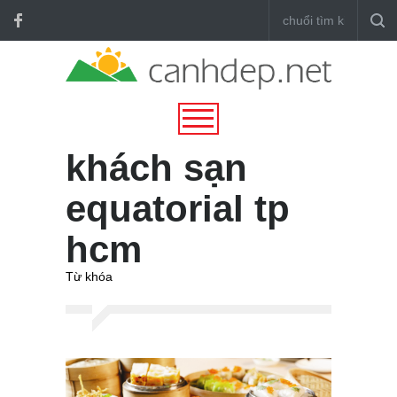
khách sạn
equatorial tp
hcm
Từ khóa