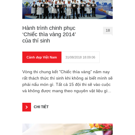
Hành trình chinh phục
18
‘Chiếc thìa vàng 2014’
của thí sinh
Cảnh đẹp Việt Nam
31/08/2018 18:09:06
Vòng thi chung kết "Chiếc thìa vàng" năm nay
rất thách thức thí sinh khi không ai biết mình sẽ
phải nấu món gì. Tất cả 15 đội thi sẽ vào cuộc
và không được mang theo nguyên vật liệu gì...
CHI TIẾT