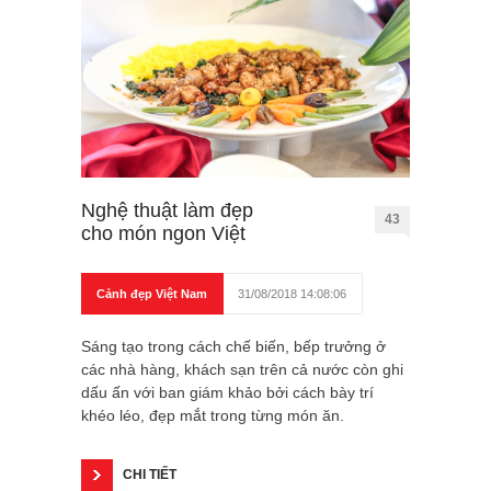
Nghệ thuật làm đẹp
43
cho món ngon Việt
Cảnh đẹp Việt Nam
31/08/2018 14:08:06
Sáng tạo trong cách chế biến, bếp trưởng ở
các nhà hàng, khách sạn trên cả nước còn ghi
dấu ấn với ban giám khảo bởi cách bày trí
khéo léo, đẹp mắt trong từng món ăn.
CHI TIẾT