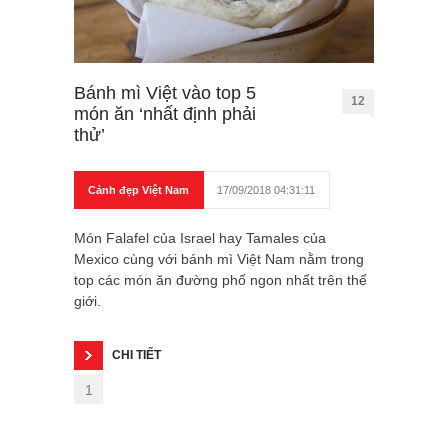
Bánh mì Việt vào top 5
12
món ăn ‘nhất định phải
thử’
Cảnh đẹp Việt Nam
17/09/2018 04:31:11
Món Falafel của Israel hay Tamales của
Mexico cùng với bánh mì Việt Nam nằm trong
top các món ăn đường phố ngon nhất trên thế
giới.
CHI TIẾT
1