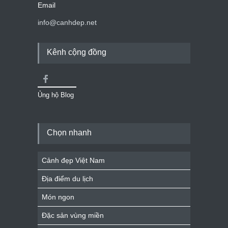
Email
info@canhdep.net
Kênh cộng đồng
Ủng hộ Blog
Chọn nhanh
Cảnh đẹp Việt Nam
Địa điểm du lịch
Món ngon
Đặc sản vùng miền