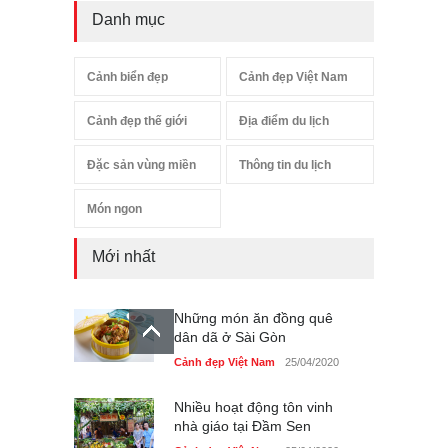
Danh mục
Cảnh biển đẹp
Cảnh đẹp Việt Nam
Cảnh đẹp thế giới
Địa điểm du lịch
Đặc sản vùng miền
Thông tin du lịch
Món ngon
Mới nhất
Những món ăn đồng quê
dân dã ở Sài Gòn
Cảnh đẹp Việt Nam
25/04/2020
Nhiều hoạt động tôn vinh
nhà giáo tại Đầm Sen