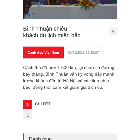
Bình Thuận chiêu
6
khách du lịch miền bắc
Cảnh đẹp Việt Nam
06/09/2018 22:39:07
Cách thủ đô hơn 1.500 km, lại chưa có đường
bay thẳng, Bình Thuận vẫn kỳ vọng đẩy mạnh
lượng khách đến từ Hà Nội và các tỉnh phía
bắc, đồng thời cam kết giảm giá dịch vụ.
CHI TIẾT
1
Danh mục