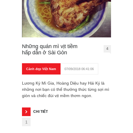
Những quán mì vịt tiềm
4
hấp dẫn ở Sài Gòn
Cảnh đẹp Việt Nam
07/09/2018 06:41:06
Lương Ký Mì Gia, Hoàng Diệu hay Hải Ký là
những nơi bạn có thể thưởng thức từng sợi mì
giòn và chiếc đùi vịt mềm thơm ngon.
CHI TIẾT
1