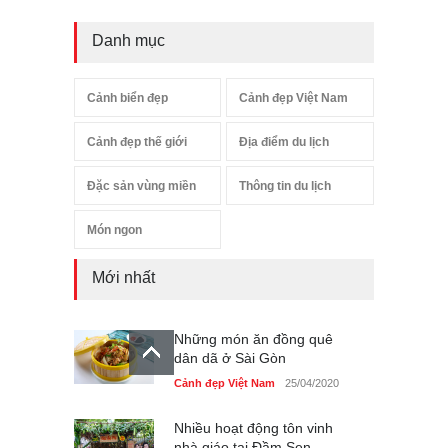
Danh mục
Cảnh biển đẹp
Cảnh đẹp Việt Nam
Cảnh đẹp thế giới
Địa điểm du lịch
Đặc sản vùng miền
Thông tin du lịch
Món ngon
Mới nhất
Những món ăn đồng quê
dân dã ở Sài Gòn
Cảnh đẹp Việt Nam
25/04/2020
Nhiều hoạt động tôn vinh
nhà giáo tại Đầm Sen