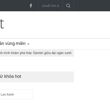
ản vùng miền
h trình khám phá thác Dambri giữa đại ngàn xanh
ừ khóa hot
 Lao Xanh