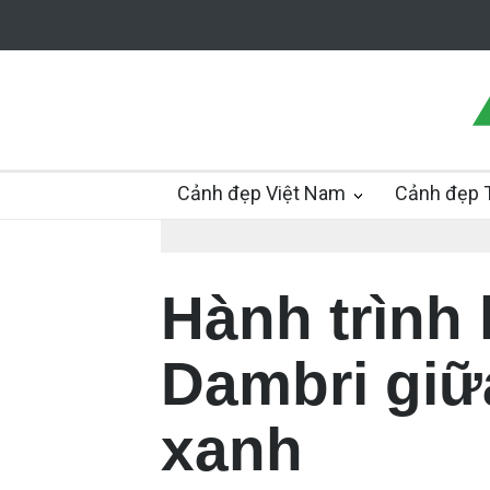
Cảnh đẹp Việt Nam
Cảnh đẹp T
Hành trình
Dambri giữ
xanh