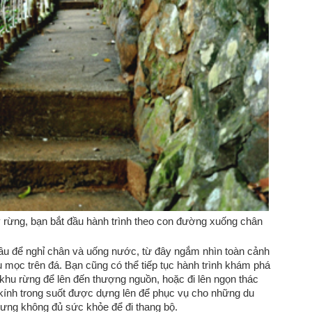
rừng, bạn bắt đầu hành trình theo con đường xuống chân
cầu để nghỉ chân và uống nước, từ đây ngắm nhìn toàn cảnh
u mọc trên đá. Bạn cũng có thể tiếp tục hành trình khám phá
hu rừng để lên đến thượng nguồn, hoặc đi lên ngọn thác
kính trong suốt được dựng lên để phục vụ cho những du
ng không đủ sức khỏe để đi thang bộ.