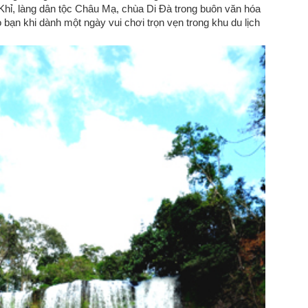
Khỉ, làng dân tộc Châu Mạ, chùa Di Đà trong buôn văn hóa
bạn khi dành một ngày vui chơi trọn vẹn trong khu du lịch