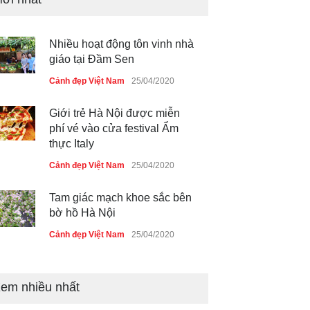
Nhiều hoạt động tôn vinh nhà
giáo tại Đầm Sen
Cảnh đẹp Việt Nam
25/04/2020
Giới trẻ Hà Nội được miễn
phí vé vào cửa festival Ẩm
thực Italy
Cảnh đẹp Việt Nam
25/04/2020
Tam giác mạch khoe sắc bên
bờ hồ Hà Nội
Cảnh đẹp Việt Nam
25/04/2020
Bán đảo Sơn Trà sẽ là khu
du lịch quốc gia
em nhiều nhất
Cảnh đẹp Việt Nam
24/04/2020