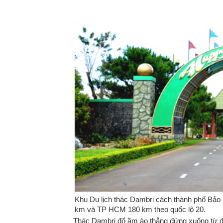
Khu Du lịch thác Dambri cách thành phố Bả
km và TP HCM 180 km theo quốc lộ 20.
Thác Dambri đổ ầm ào thẳng đứng xuống từ đ