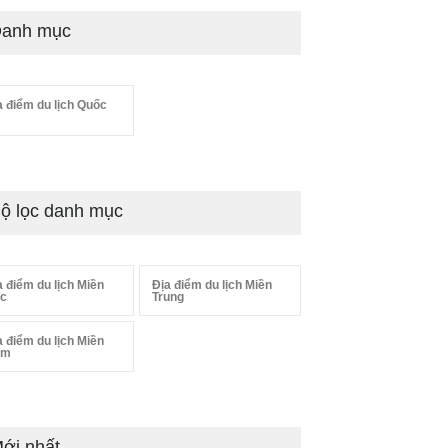
anh mục
a điểm du lịch Quốc
ộ lọc danh mục
a điểm du lịch Miền
Địa điểm du lịch Miền
c
Trung
a điểm du lịch Miền
am
ới nhất