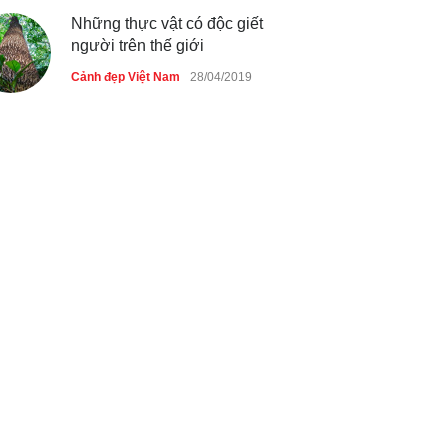
Những thực vật có độc giết
người trên thế giới
Cảnh đẹp Việt Nam
28/04/2019