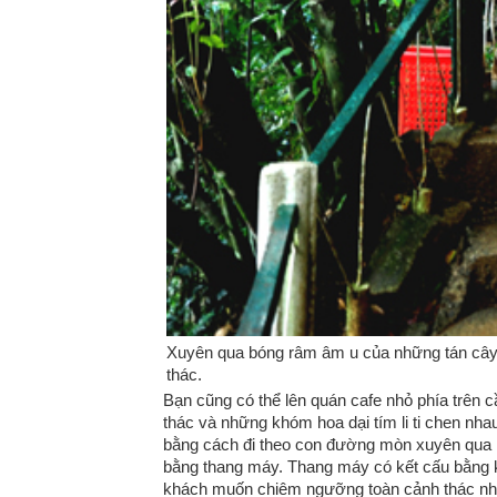
Xuyên qua bóng râm âm u của những tán cây 
thác.
Bạn cũng có thể lên quán cafe nhỏ phía trên 
thác và những khóm hoa dại tím li ti chen nha
bằng cách đi theo con đường mòn xuyên qua k
bằng thang máy. Thang máy có kết cấu bằng 
khách muốn chiêm ngưỡng toàn cảnh thác như